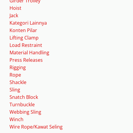
Girder Trolley
Hoist
Jack
Kategori Lainnya
Konten Pilar
Lifting Clamp
Load Restraint
Material Handling
Press Releases
Rigging
Rope
Shackle
Sling
Snatch Block
Turnbuckle
Webbing Sling
Winch
Wire Rope/Kawat Seling