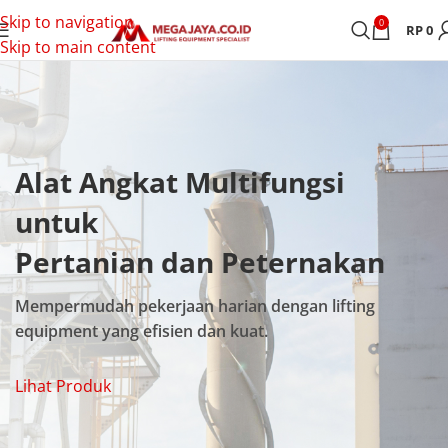
Skip to navigation
0
RP
0
Skip to main content
Alat Angkat Multifungsi
untuk
Pertanian dan Peternakan
Mempermudah pekerjaan harian dengan lifting
equipment yang efisien dan kuat.
Lihat Produk