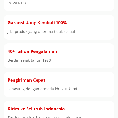
POWERTEC
Garansi Uang Kembali 100%
Jika produk yang diterima tidak sesuai
40+ Tahun Pengalaman
Berdiri sejak tahun 1983
Pengiriman Cepat
Langsung dengan armada khusus kami
Kirim ke Seluruh Indonesia
Testing produk & packaging dijamin aman