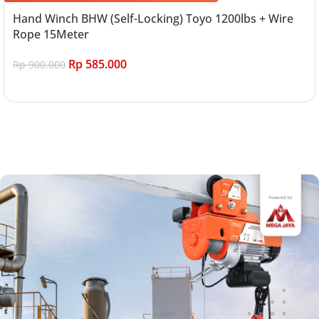
Hand Winch BHW (Self-Locking) Toyo 1200lbs + Wire
Rope 15Meter
Rp
585.000
Rp
900.000
Add to cart