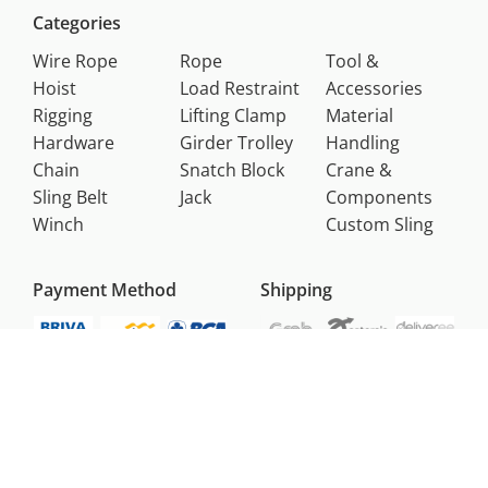
Categories
Wire Rope
Rope
Tool &
Hoist
Load Restraint
Accessories
Rigging
Lifting Clamp
Material
Hardware
Girder Trolley
Handling
Chain
Snatch Block
Crane &
Sling Belt
Jack
Components
Winch
Custom Sling
Payment Method
Shipping
Register