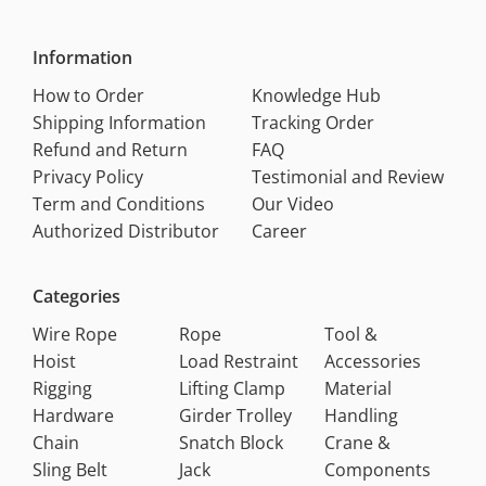
Information
How to Order
Knowledge Hub
Shipping Information
Tracking Order
Refund and Return
FAQ
Privacy Policy
Testimonial and Review
Term and Conditions
Our Video
Authorized Distributor
Career
Categories
Wire Rope
Rope
Tool &
Hoist
Load Restraint
Accessories
Rigging
Lifting Clamp
Material
Hardware
Girder Trolley
Handling
Chain
Snatch Block
Crane &
Sling Belt
Jack
Components