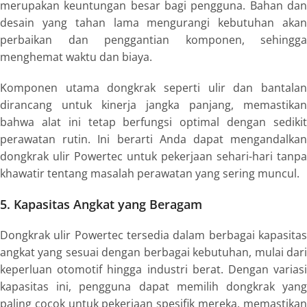
merupakan keuntungan besar bagi pengguna. Bahan dan
desain yang tahan lama mengurangi kebutuhan akan
perbaikan dan penggantian komponen, sehingga
menghemat waktu dan biaya.
Komponen utama dongkrak seperti ulir dan bantalan
dirancang untuk kinerja jangka panjang, memastikan
bahwa alat ini tetap berfungsi optimal dengan sedikit
perawatan rutin. Ini berarti Anda dapat mengandalkan
dongkrak ulir Powertec untuk pekerjaan sehari-hari tanpa
khawatir tentang masalah perawatan yang sering muncul.
5. Kapasitas Angkat yang Beragam
Dongkrak ulir Powertec tersedia dalam berbagai kapasitas
angkat yang sesuai dengan berbagai kebutuhan, mulai dari
keperluan otomotif hingga industri berat. Dengan variasi
kapasitas ini, pengguna dapat memilih dongkrak yang
paling cocok untuk pekerjaan spesifik mereka, memastikan