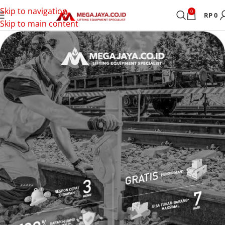
Skip to navigation
0
RP
0
Skip to main content