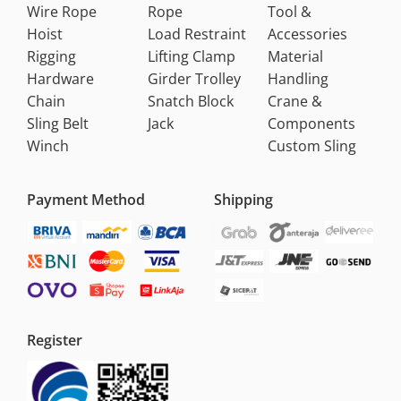
Wire Rope
Rope
Tool &
Hoist
Load Restraint
Accessories
Rigging
Lifting Clamp
Material
Hardware
Girder Trolley
Handling
Chain
Snatch Block
Crane &
Sling Belt
Jack
Components
Winch
Custom Sling
Payment Method
Shipping
Register