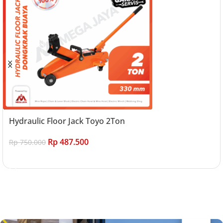
Hydraulic Floor Jack Toyo 2Ton
Rp
487.500
Rp
750.000
Add to cart