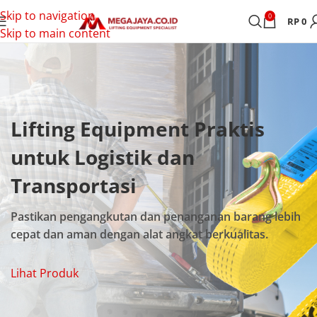
Skip to navigation
0
RP
0
Skip to main content
Lifting Equipment Praktis
untuk Logistik dan
Transportasi
Pastikan pengangkutan dan penanganan barang lebih
cepat dan aman dengan alat angkat berkualitas.
Lihat Produk