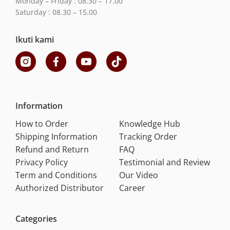
Monday – Friday : 08.30 – 17.00
Saturday : 08.30 – 15.00
Ikuti kami
Information
How to Order
Knowledge Hub
Shipping Information
Tracking Order
Refund and Return
FAQ
Privacy Policy
Testimonial and Review
Term and Conditions
Our Video
Authorized Distributor
Career
Categories