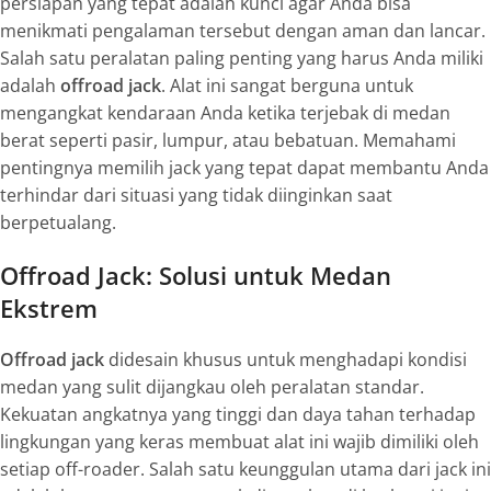
persiapan yang tepat adalah kunci agar Anda bisa
menikmati pengalaman tersebut dengan aman dan lancar.
Salah satu peralatan paling penting yang harus Anda miliki
adalah
offroad jack
. Alat ini sangat berguna untuk
mengangkat kendaraan Anda ketika terjebak di medan
berat seperti pasir, lumpur, atau bebatuan. Memahami
pentingnya memilih jack yang tepat dapat membantu Anda
terhindar dari situasi yang tidak diinginkan saat
berpetualang.
Offroad Jack: Solusi untuk Medan
Ekstrem
Offroad jack
didesain khusus untuk menghadapi kondisi
medan yang sulit dijangkau oleh peralatan standar.
Kekuatan angkatnya yang tinggi dan daya tahan terhadap
lingkungan yang keras membuat alat ini wajib dimiliki oleh
setiap off-roader. Salah satu keunggulan utama dari jack ini