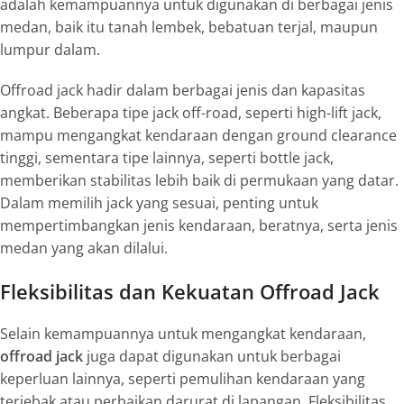
adalah kemampuannya untuk digunakan di berbagai jenis
medan, baik itu tanah lembek, bebatuan terjal, maupun
lumpur dalam.
Offroad jack hadir dalam berbagai jenis dan kapasitas
angkat. Beberapa tipe jack off-road, seperti
high-lift jack
,
mampu mengangkat kendaraan dengan ground clearance
tinggi, sementara tipe lainnya, seperti
bottle jack
,
memberikan stabilitas lebih baik di permukaan yang datar.
Dalam memilih jack yang sesuai, penting untuk
mempertimbangkan jenis kendaraan, beratnya, serta jenis
medan yang akan dilalui.
Fleksibilitas dan Kekuatan Offroad Jack
Selain kemampuannya untuk mengangkat kendaraan,
offroad jack
juga dapat digunakan untuk berbagai
keperluan lainnya, seperti pemulihan kendaraan yang
terjebak atau perbaikan darurat di lapangan. Fleksibilitas