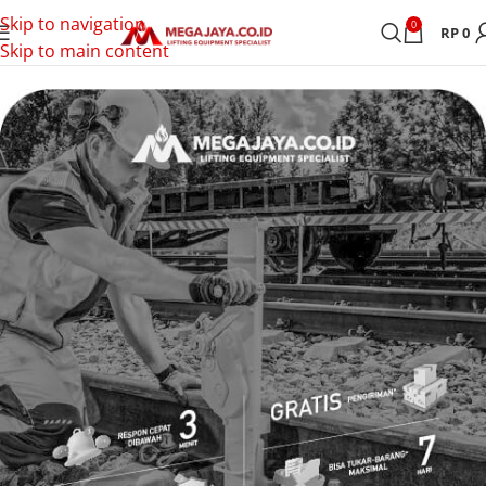
Skip to navigation
0
RP
0
Skip to main content