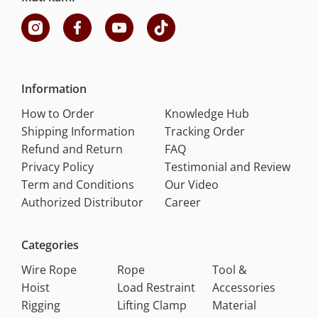
Information
How to Order
Knowledge Hub
Shipping Information
Tracking Order
Refund and Return
FAQ
Privacy Policy
Testimonial and Review
Term and Conditions
Our Video
Authorized Distributor
Career
Categories
Wire Rope
Rope
Tool &
Hoist
Load Restraint
Accessories
Rigging
Lifting Clamp
Material