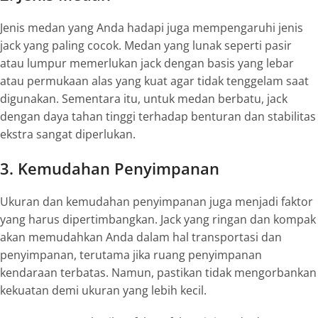
Jenis medan yang Anda hadapi juga mempengaruhi jenis
jack yang paling cocok. Medan yang lunak seperti pasir
atau lumpur memerlukan jack dengan basis yang lebar
atau permukaan alas yang kuat agar tidak tenggelam saat
digunakan. Sementara itu, untuk medan berbatu, jack
dengan daya tahan tinggi terhadap benturan dan stabilitas
ekstra sangat diperlukan.
3. Kemudahan Penyimpanan
Ukuran dan kemudahan penyimpanan juga menjadi faktor
yang harus dipertimbangkan. Jack yang ringan dan kompak
akan memudahkan Anda dalam hal transportasi dan
penyimpanan, terutama jika ruang penyimpanan
kendaraan terbatas. Namun, pastikan tidak mengorbankan
kekuatan demi ukuran yang lebih kecil.