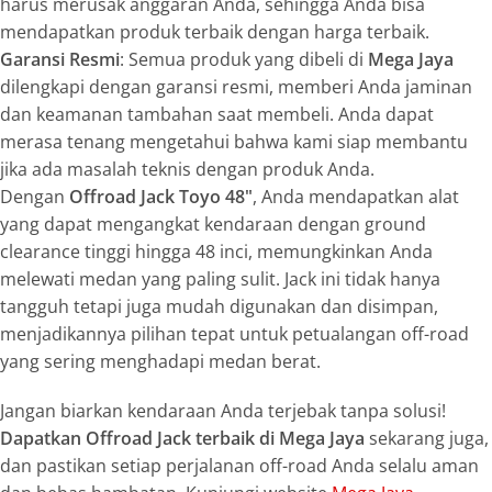
harus merusak anggaran Anda, sehingga Anda bisa
mendapatkan produk terbaik dengan harga terbaik.
Garansi Resmi
: Semua produk yang dibeli di
Mega Jaya
dilengkapi dengan garansi resmi, memberi Anda jaminan
dan keamanan tambahan saat membeli. Anda dapat
merasa tenang mengetahui bahwa kami siap membantu
jika ada masalah teknis dengan produk Anda.
Dengan
Offroad Jack Toyo 48"
, Anda mendapatkan alat
yang dapat mengangkat kendaraan dengan ground
clearance tinggi hingga 48 inci, memungkinkan Anda
melewati medan yang paling sulit. Jack ini tidak hanya
tangguh tetapi juga mudah digunakan dan disimpan,
menjadikannya pilihan tepat untuk petualangan off-road
yang sering menghadapi medan berat.
Jangan biarkan kendaraan Anda terjebak tanpa solusi!
Dapatkan Offroad Jack terbaik di Mega Jaya
sekarang juga,
dan pastikan setiap perjalanan off-road Anda selalu aman