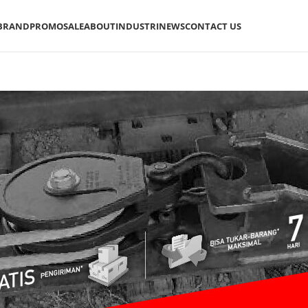
BRAND
PROMO
SALE
ABOUT
INDUSTRI
NEWS
CONTACT US