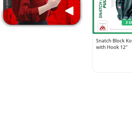
Snatch Block Ko
with Hook 12″
Read more