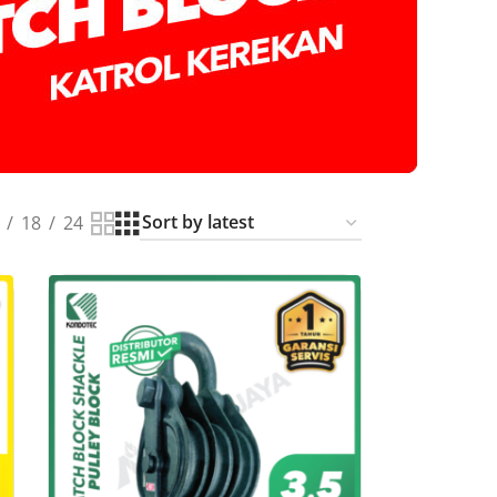
18
24