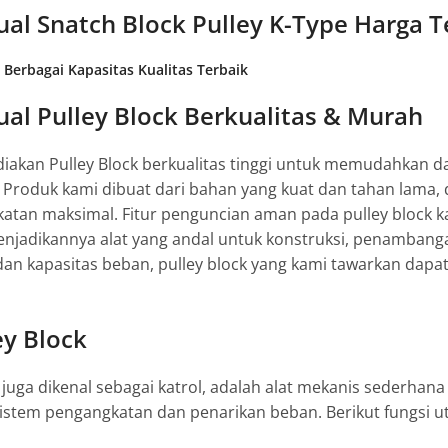
ual Snatch Block Pulley K-Type Harga 
Berbagai Kapasitas Kualitas Terbaik
ual Pulley Block Berkualitas & Murah
iakan Pulley Block berkualitas tinggi untuk memudahkan
. Produk kami dibuat dari bahan yang kuat dan tahan lama
katan maksimal. Fitur penguncian aman pada pulley block 
njadikannya alat yang andal untuk konstruksi, penambangan
an kapasitas beban, pulley block yang kami tawarkan dapat
ey Block
g juga dikenal sebagai katrol, adalah alat mekanis sederhana
istem pengangkatan dan penarikan beban. Berikut fungsi ut