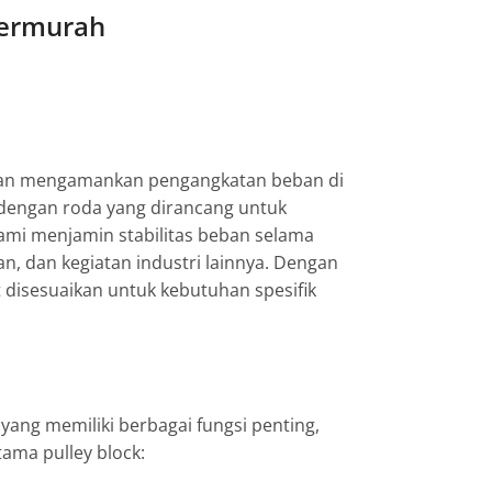
Termurah
 dan mengamankan pengangkatan beban di
, dengan roda yang dirancang untuk
kami menjamin stabilitas beban selama
, dan kegiatan industri lainnya. Dengan
 disesuaikan untuk kebutuhan spesifik
 yang memiliki berbagai fungsi penting,
ama pulley block: