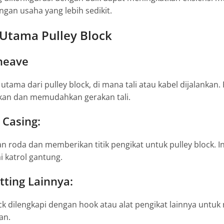
ngan usaha yang lebih sedikit.
tama Pulley Block
heave
 utama dari pulley block, di mana tali atau kabel dijalanka
an dan memudahkan gerakan tali.
 Casing:
 roda dan memberikan titik pengikat untuk pulley block. In
 katrol gantung.
tting Lainnya:
ock dilengkapi dengan hook atau alat pengikat lainnya un
an.