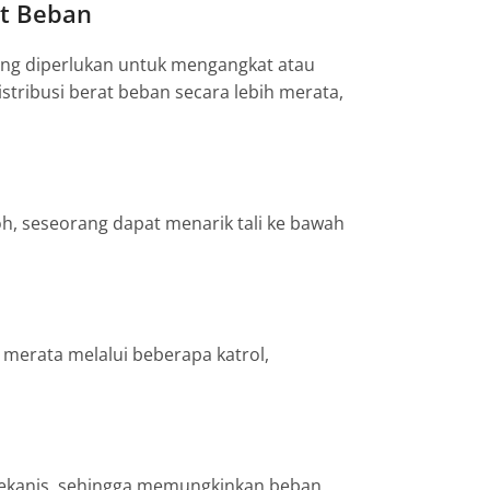
t Beban
ang diperlukan untuk mengangkat atau
tribusi berat beban secara lebih merata,
h, seseorang dapat menarik tali ke bawah
 merata melalui beberapa katrol,
 mekanis, sehingga memungkinkan beban