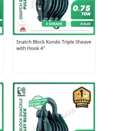
Snatch Block Kondo Triple Sheave
with Hook 4″
Read more