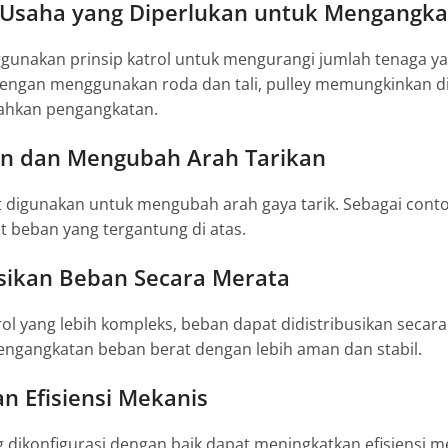
Usaha yang Diperlukan untuk Mengangka
ggunakan prinsip katrol untuk mengurangi jumlah tenaga y
engan menggunakan roda dan tali, pulley memungkinkan dis
hkan pengangkatan.
n dan Mengubah Arah Tarikan
t digunakan untuk mengubah arah gaya tarik. Sebagai conto
 beban yang tergantung di atas.
sikan Beban Secara Merata
ol yang lebih kompleks, beban dapat didistribusikan secara
gangkatan beban berat dengan lebih aman dan stabil.
n Efisiensi Mekanis
ng dikonfigurasi dengan baik dapat meningkatkan efisiensi