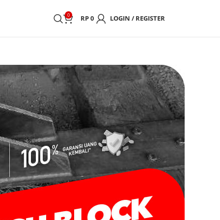
0
RP
0
LOGIN / REGISTER