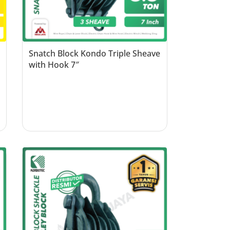
Snatch Block Kondo Triple Sheave
with Hook 7″
Read more