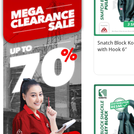
Snatch Block Ko
with Hook 6″
Read more