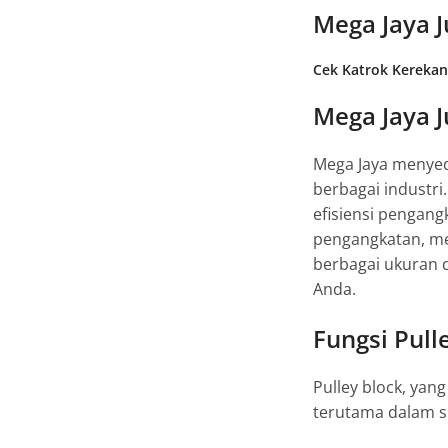
Mega Jaya J
Cek Katrok Kerekan 
Mega Jaya J
Mega Jaya menyed
berbagai industri
efisiensi pengang
pengangkatan, me
berbagai ukuran d
Anda.
Fungsi Pull
Pulley block, yan
terutama dalam s