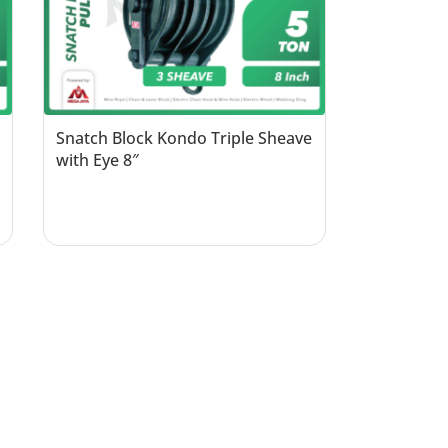
Snatch Block Kondo Triple Sheave
with Eye 8″
Read more