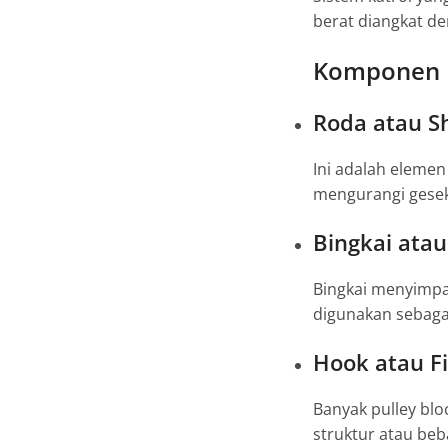
berat diangkat de
Komponen U
Roda atau S
Ini adalah elemen
mengurangi gesek
Bingkai atau
Bingkai menyimpan
digunakan sebagai
Hook atau Fi
Banyak pulley bl
struktur atau beb