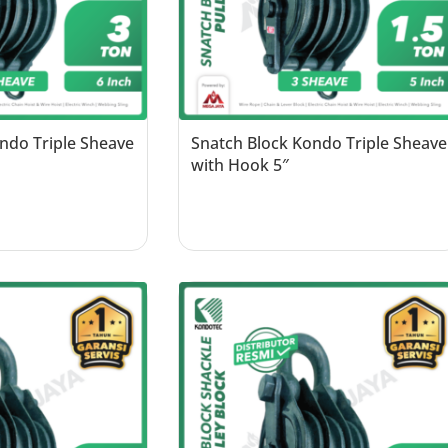
ndo Triple Sheave
Snatch Block Kondo Triple Sheave
with Hook 5″
Read more