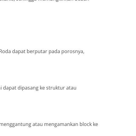
n. Roda dapat berputar pada porosnya,
i dapat dipasang ke struktur atau
tuk menggantung atau mengamankan block ke