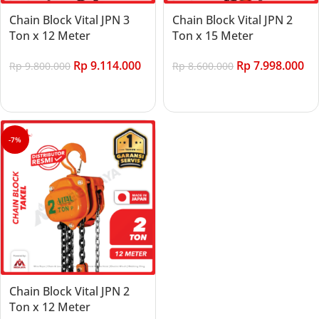
Chain Block Vital JPN 3
Chain Block Vital JPN 2
Ton x 12 Meter
Ton x 15 Meter
Rp
9.114.000
Rp
7.998.000
Rp
9.800.000
Rp
8.600.000
Add to cart
Add to cart
-7%
Chain Block Vital JPN 2
Ton x 12 Meter