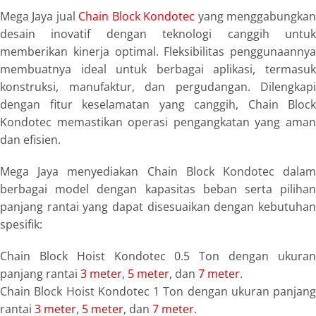
Mega Jaya jual
Chain Block Kondotec
yang menggabungka
desain inovatif dengan teknologi canggih untuk
memberikan kinerja optimal. Fleksibilitas penggunaannya
membuatnya ideal untuk berbagai aplikasi, termasuk
konstruksi, manufaktur, dan pergudangan. Dilengkapi
dengan fitur keselamatan yang canggih, Chain Block
Kondotec memastikan operasi pengangkatan yang aman
dan efisien.
Mega Jaya menyediakan Chain Block Kondotec dalam
berbagai model dengan kapasitas beban serta pilihan
panjang rantai yang dapat disesuaikan dengan kebutuhan
spesifik:
Chain Block Hoist Kondotec 0.5 Ton dengan ukuran
panjang rantai
3 meter
,
5 meter
, dan
7 meter
.
Chain Block Hoist Kondotec 1 Ton dengan ukuran panjang
rantai
3 meter
,
5 meter
, dan
7 meter
.