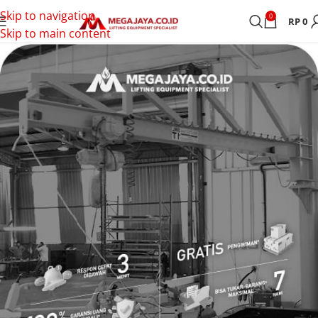
Skip to navigation
0
RP
0
Skip to main content