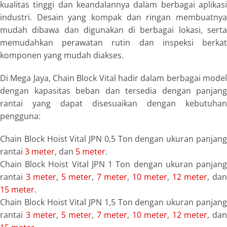
kualitas tinggi dan keandalannya dalam berbagai aplikasi
industri. Desain yang kompak dan ringan membuatnya
mudah dibawa dan digunakan di berbagai lokasi, serta
memudahkan perawatan rutin dan inspeksi berkat
komponen yang mudah diakses.
Di Mega Jaya, Chain Block Vital hadir dalam berbagai model
dengan kapasitas beban dan tersedia dengan panjang
rantai yang dapat disesuaikan dengan kebutuhan
pengguna:
Chain Block Hoist Vital JPN 0,5 Ton dengan ukuran panjang
rantai
3 meter
, dan
5 meter
.
Chain Block Hoist Vital JPN 1 Ton dengan ukuran panjang
rantai
3 meter
,
5 meter
,
7 meter
,
10 meter
,
12 meter
, da
15 meter
.
Chain Block Hoist Vital JPN 1,5 Ton dengan ukuran panjang
rantai
3 meter
,
5 meter
,
7 meter
,
10 meter
,
12 meter
, da