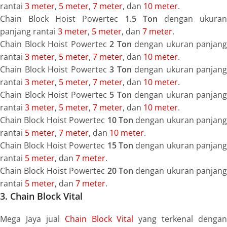
rantai
3 meter
,
5 meter
,
7 meter
, dan
10 meter
.
Chain Block Hoist Powertec
1.5 Ton
dengan ukura
panjang rantai
3 meter
,
5 meter
, dan
7 meter
.
Chain Block Hoist Powertec
2 Ton
dengan ukuran panjang
rantai
3 meter
,
5 meter
,
7 meter
, dan
10 meter
.
Chain Block Hoist Powertec
3 Ton
dengan ukuran panjang
rantai
3 meter
,
5 meter
,
7 meter
, dan
10 meter
.
Chain Block Hoist Powertec
5 Ton
dengan ukuran panjang
rantai
3 meter
,
5 meter
,
7 meter
, dan
10 meter
.
Chain Block Hoist Powertec
10 Ton
dengan ukuran panjang
rantai
5 meter
,
7 meter
, dan
10 meter
.
Chain Block Hoist Powertec
15 Ton
dengan ukuran panjang
rantai
5 meter
, dan
7 meter
.
Chain Block Hoist Powertec
20 Ton
dengan ukuran panjang
rantai
5 meter
, dan
7 meter
.
3. Chain Block Vital
Mega Jaya jual
Chain Block Vital
yang terkenal dengan