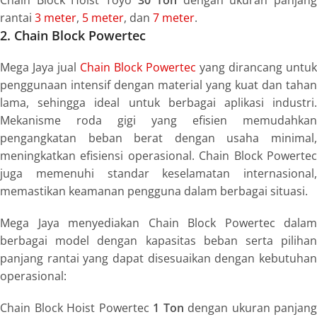
Chain Block Hoist Toyo
30 Ton
dengan ukuran panjang
rantai
3 meter
,
5 meter
, dan
7 meter
.
2. Chain Block Powertec
Mega Jaya jual
Chain Block Powertec
yang dirancang untuk
penggunaan intensif dengan material yang kuat dan tahan
lama, sehingga ideal untuk berbagai aplikasi industri.
Mekanisme roda gigi yang efisien memudahkan
pengangkatan beban berat dengan usaha minimal,
meningkatkan efisiensi operasional. Chain Block Powertec
juga memenuhi standar keselamatan internasional,
memastikan keamanan pengguna dalam berbagai situasi.
Mega Jaya menyediakan Chain Block Powertec dalam
berbagai model dengan kapasitas beban serta pilihan
panjang rantai yang dapat disesuaikan dengan kebutuhan
operasional:
Chain Block Hoist Powertec
1 Ton
dengan ukuran panjang