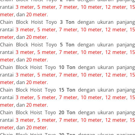
rantai
3 meter
,
5 meter
,
7 meter
,
10 meter
,
12 meter
,
1
meter
, dan
20 meter
.
Chain Block Hoist Toyo
3 Ton
dengan ukuran panjang
rantai
3 meter
,
5 meter
,
7 meter
,
10 meter
,
12 meter
,
1
meter
, dan
20 meter
.
Chain Block Hoist Toyo
5 Ton
dengan ukuran panjang
rantai
3 meter
,
5 meter
,
7 meter
,
10 meter
,
12 meter
,
1
meter
, dan
20 meter
.
Chain Block Hoist Toyo
10 Ton
dengan ukuran panjang
rantai
3 meter
,
5 meter
,
7 meter
,
10 meter
,
12 meter
,
1
meter
, dan
20 meter
.
Chain Block Hoist Toyo
15 Ton
dengan ukuran panjang
rantai
3 meter
,
5 meter
,
7 meter
,
10 meter
,
12 meter
,
1
meter
, dan
20 meter
.
Chain Block Hoist Toyo
20 Ton
dengan ukuran panjang
rantai
3 meter
,
5 meter
,
7 meter
,
10 meter
,
12 meter
,
1
meter
, dan
20 meter
.