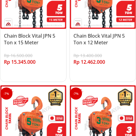
Chain Block Vital JPN 5
Chain Block Vital JPN 5
Ton x 15 Meter
Ton x 12 Meter
Rp
16.500.000
Rp
13.400.000
Rp
15.345.000
Rp
12.462.000
Add to cart
Add to cart
-7%
-7%