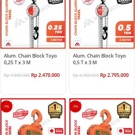
Alum. Chain Block Toyo
Alum. Chain Block Toyo
0,25 T x 3 M
0,5 T x 3 M
Rp
2.470.000
Rp
2.795.000
Rp
3.800.000
Rp
4.300.000
Add to cart
Add to cart
-7%
-7%