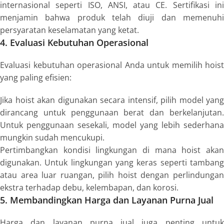
internasional seperti ISO, ANSI, atau CE. Sertifikasi ini
menjamin bahwa produk telah diuji dan memenuhi
persyaratan keselamatan yang ketat.
4. Evaluasi Kebutuhan Operasional
Evaluasi kebutuhan operasional Anda untuk memilih hoist
yang paling efisien:
Jika hoist akan digunakan secara intensif, pilih model yang
dirancang untuk penggunaan berat dan berkelanjutan.
Untuk penggunaan sesekali, model yang lebih sederhana
mungkin sudah mencukupi.
Pertimbangkan kondisi lingkungan di mana hoist akan
digunakan. Untuk lingkungan yang keras seperti tambang
atau area luar ruangan, pilih hoist dengan perlindungan
ekstra terhadap debu, kelembapan, dan korosi.
5. Membandingkan Harga dan Layanan Purna Jual
Harga dan layanan purna jual juga penting untuk