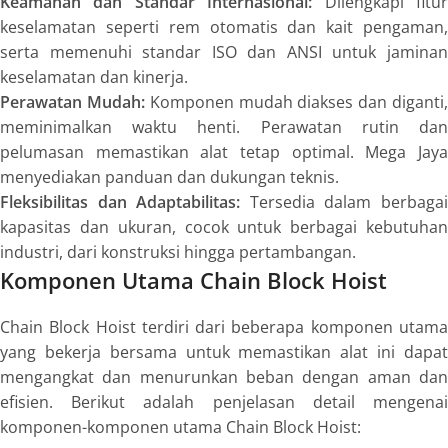
Keamanan dan Standar Internasional:
Dilengkapi fitu
keselamatan seperti rem otomatis dan kait pengaman,
serta memenuhi standar ISO dan ANSI untuk jaminan
keselamatan dan kinerja.
Perawatan Mudah:
Komponen mudah diakses dan diganti
meminimalkan waktu henti. Perawatan rutin dan
pelumasan memastikan alat tetap optimal. Mega Jaya
menyediakan panduan dan dukungan teknis.
Fleksibilitas dan Adaptabilitas:
Tersedia dalam berbaga
kapasitas dan ukuran, cocok untuk berbagai kebutuhan
industri, dari konstruksi hingga pertambangan.
Komponen Utama Chain Block Hoist
Chain Block Hoist terdiri dari beberapa komponen utama
yang bekerja bersama untuk memastikan alat ini dapat
mengangkat dan menurunkan beban dengan aman dan
efisien. Berikut adalah penjelasan detail mengenai
komponen-komponen utama Chain Block Hoist: