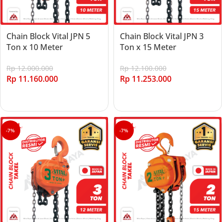
Chain Block Vital JPN 5
Chain Block Vital JPN 3
Ton x 10 Meter
Ton x 15 Meter
Rp
12.000.000
Rp
12.100.000
Rp
11.160.000
Rp
11.253.000
Add to cart
Add to cart
-7%
-7%