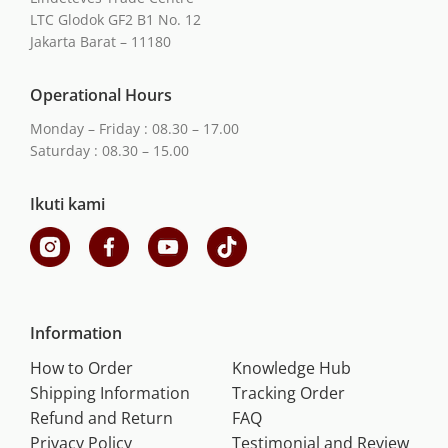
LTC Glodok GF2 B1 No. 12
Jakarta Barat – 11180
Operational Hours
Monday – Friday : 08.30 – 17.00
Saturday : 08.30 – 15.00
Ikuti kami
Information
How to Order
Knowledge Hub
Shipping Information
Tracking Order
Refund and Return
FAQ
Privacy Policy
Testimonial and Review