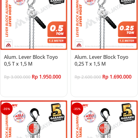
Alum. Lever Block Toyo
Alum. Lever Block Toyo
0,5 T x 1,5 M
0,25 T x 1,5 M
Rp
1.950.000
Rp
1.690.000
Rp
3.000.000
Rp
2.600.000
Add to cart
Add to cart
-35%
-35%