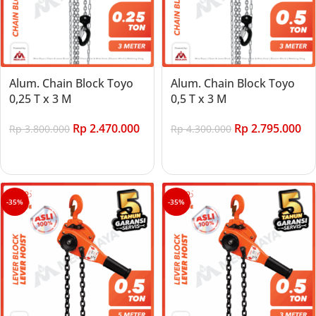
Alum. Chain Block Toyo
Alum. Chain Block Toyo
0,25 T x 3 M
0,5 T x 3 M
Rp
2.470.000
Rp
2.795.000
Rp
3.800.000
Rp
4.300.000
Add to cart
Add to cart
-35%
-35%