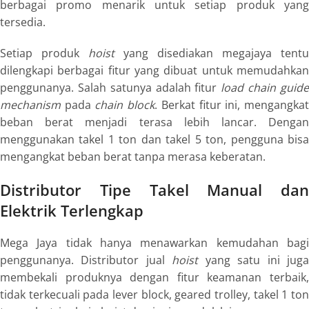
berbagai promo menarik untuk setiap produk yang
tersedia.
Setiap produk
hoist
yang disediakan megajaya tentu
dilengkapi berbagai fitur yang dibuat untuk memudahkan
penggunanya. Salah satunya adalah fitur
load chain guid
mechanism
pada
chain block
. Berkat fitur ini, mengangka
beban berat menjadi terasa lebih lancar. Dengan
menggunakan takel 1 ton dan takel 5 ton, pengguna bisa
mengangkat beban berat tanpa merasa keberatan.
Distributor Tipe Takel Manual dan
Elektrik Terlengkap
Mega Jaya tidak hanya menawarkan kemudahan bagi
penggunanya. Distributor jual
hoist
yang satu ini jug
membekali produknya dengan fitur keamanan terbaik,
tidak terkecuali pada lever block, geared trolley, takel 1 ton