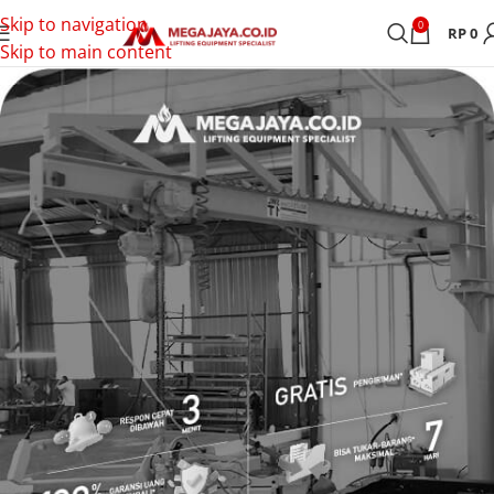
Skip to navigation
0
RP
0
Skip to main content