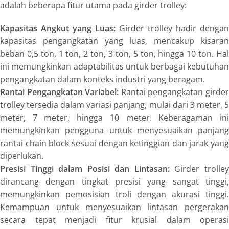
adalah beberapa fitur utama pada girder trolley:
Kapasitas Angkut yang Luas:
Girder trolley hadir dengan
kapasitas pengangkatan yang luas, mencakup kisaran
beban 0,5 ton, 1 ton, 2 ton, 3 ton, 5 ton, hingga 10 ton. Hal
ini memungkinkan adaptabilitas untuk berbagai kebutuhan
pengangkatan dalam konteks industri yang beragam.
Rantai Pengangkatan Variabel:
Rantai pengangkatan girde
trolley tersedia dalam variasi panjang, mulai dari 3 meter, 5
meter, 7 meter, hingga 10 meter. Keberagaman ini
memungkinkan pengguna untuk menyesuaikan panjang
rantai chain block sesuai dengan ketinggian dan jarak yang
diperlukan.
Presisi Tinggi dalam Posisi dan Lintasan:
Girder trolle
dirancang dengan tingkat presisi yang sangat tinggi,
memungkinkan pemosisian troli dengan akurasi tinggi.
Kemampuan untuk menyesuaikan lintasan pergerakan
secara tepat menjadi fitur krusial dalam operasi