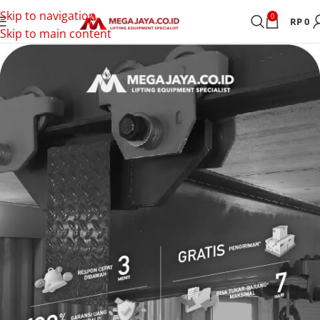
Skip to navigation
0
RP
0
Skip to main content