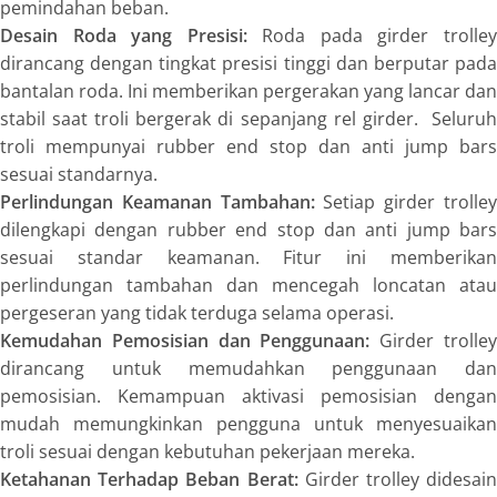
pemindahan beban.
Desain Roda yang Presisi:
Roda pada girder trolle
dirancang dengan tingkat presisi tinggi dan berputar pada
bantalan roda. Ini memberikan pergerakan yang lancar dan
stabil saat troli bergerak di sepanjang rel girder. Seluruh
troli mempunyai
rubber end stop
dan
anti jump bars
sesuai standarnya.
Perlindungan Keamanan Tambahan:
Setiap girder trolle
dilengkapi dengan rubber end stop dan anti jump bars
sesuai standar keamanan. Fitur ini memberikan
perlindungan tambahan dan mencegah loncatan atau
pergeseran yang tidak terduga selama operasi.
Kemudahan Pemosisian dan Penggunaan:
Girder trolle
dirancang untuk memudahkan penggunaan dan
pemosisian. Kemampuan aktivasi pemosisian dengan
mudah memungkinkan pengguna untuk menyesuaikan
troli sesuai dengan kebutuhan pekerjaan mereka.
Ketahanan Terhadap Beban Berat:
Girder trolley didesain