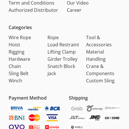
Term and Conditions
Our Video
Authorized Distributor
Career
Categories
Wire Rope
Rope
Tool &
Hoist
Load Restraint
Accessories
Rigging
Lifting Clamp
Material
Hardware
Girder Trolley
Handling
Chain
Snatch Block
Crane &
Sling Belt
Jack
Components
Winch
Custom Sling
Payment Method
Shipping