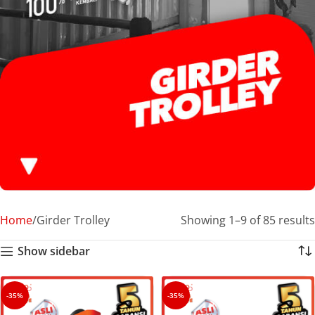
Home
Girder Trolley
Showing 1–9 of 85 results
Show sidebar
-35%
-35%