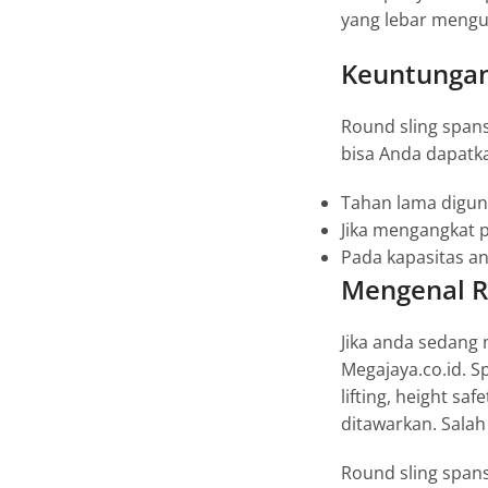
yang lebar mengur
Keuntungan
Round sling span
bisa Anda dapat
Tahan lama digun
Jika mengangkat 
Pada kapasitas ang
Mengenal R
Jika anda sedang
Megajaya.co.id. 
lifting, height sa
ditawarkan. Salah
Round sling span