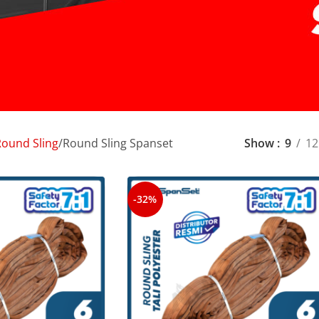
Round Sling
Round Sling Spanset
Show
9
12
-32%