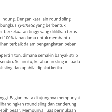
lindung. Dengan kata lain
round sling
embungkus
synthetic
yang berbentuk
berkekuatan tinggi yang dililitkan terus
ri 100% tahan lama untuk membantu
pilihan terbaik dalam pengangkatan beban.
perti 1 ton, dimana semakin banyak strip
 sendiri. Selain itu, ketahanan sling ini pada
 sling dan apabila dipakai ketika
inggi. Bagian mata di ujungnya mempunyai
 dibandingkan round sling dan cenderung
lebih besar. Mempunyai luas permukaan