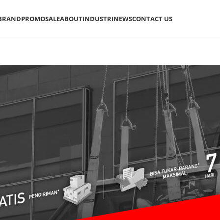
BRAND
PROMO
SALE
ABOUT
INDUSTRI
NEWS
CONTACT US