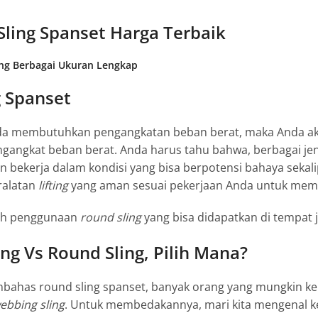
Sling Spanset Harga Terbaik
ng Berbagai Ukuran Lengkap
g Spanset
Anda membutuhkan pengangkatan beban berat, maka Anda
ngangkat beban berat. Anda harus tahu bahwa, berbagai je
n bekerja dalam kondisi yang bisa berpotensi bahaya sekali
alatan
lifting
yang aman sesuai pekerjaan Anda untuk memi
lah penggunaan
round sling
yang bisa didapatkan di tempat 
ng Vs Round Sling, Pilih Mana?
embahas
round sling spanset
, banyak orang yang mungkin k
ebbing sling
. Untuk membedakannya, mari kita mengenal ke