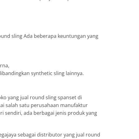
 round sling Ada beberapa keuntungan yang
rna,
dibandingkan synthetic sling lainnya.
oko yang jual round sling spanset di
gai salah satu perusahaan manufaktur
ri sendiri, ada berbagai jenis produk yang
gajaya sebagai distributor yang jual round