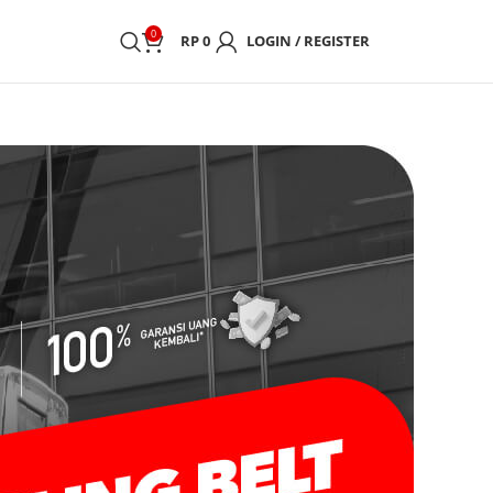
0
RP
0
LOGIN / REGISTER