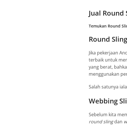
Jual Round 
Temukan Round Sli
Round Slin
Jika pekerjaan 
terbaik untuk me
yang berat, bahka
menggunakan per
Salah satunya ia
Webbing Sli
Sebelum kita m
round sling
dan
w