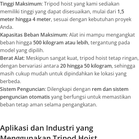
Tinggi Maksimum
: Tripod hoist yang kami sediakan
memiliki tinggi yang dapat disesuaikan, mulai dari
1,5
meter hingga 4 meter
, sesuai dengan kebutuhan proyek
Anda.
Kapasitas Beban Maksimum
: Alat ini mampu mengangkat
beban hingga
500 kilogram atau lebih
, tergantung pada
model yang dipilih.
Berat Alat
: Meskipun sangat kuat, tripod hoist tetap ringan,
dengan bervariasi antara
20 hingga 50 kilogram
, sehingga
masih cukup mudah untuk dipindahkan ke lokasi yang
berbeda.
Sistem Penguncian
: Dilengkapi dengan
rem dan sistem
penguncian otomatis
yang berfungsi untuk memastikan
beban tetap aman selama pengangkatan.
Aplikasi dan Industri yang
Menggunakan Tripod Hoist