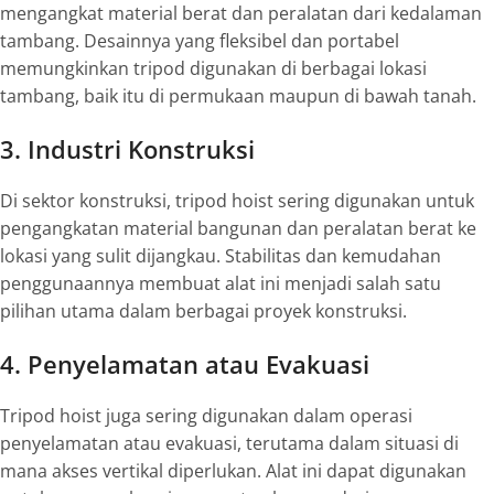
mengangkat material berat dan peralatan dari kedalaman
tambang. Desainnya yang fleksibel dan portabel
memungkinkan tripod digunakan di berbagai lokasi
tambang, baik itu di permukaan maupun di bawah tanah.
3. Industri Konstruksi
Di sektor konstruksi, tripod hoist sering digunakan untuk
pengangkatan material bangunan dan peralatan berat ke
lokasi yang sulit dijangkau. Stabilitas dan kemudahan
penggunaannya membuat alat ini menjadi salah satu
pilihan utama dalam berbagai proyek konstruksi.
4. Penyelamatan atau Evakuasi
Tripod hoist juga sering digunakan dalam operasi
penyelamatan atau evakuasi, terutama dalam situasi di
mana akses vertikal diperlukan. Alat ini dapat digunakan