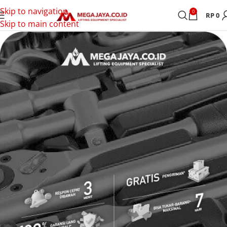
Skip to navigation
0
RP
0
Skip to main content