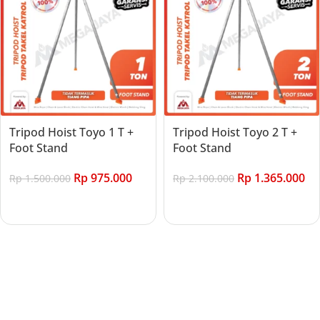
Tripod Hoist Toyo 1 T +
Tripod Hoist Toyo 2 T +
Foot Stand
Foot Stand
Rp
975.000
Rp
1.365.000
Rp
1.500.000
Rp
2.100.000
Add to cart
Add to cart