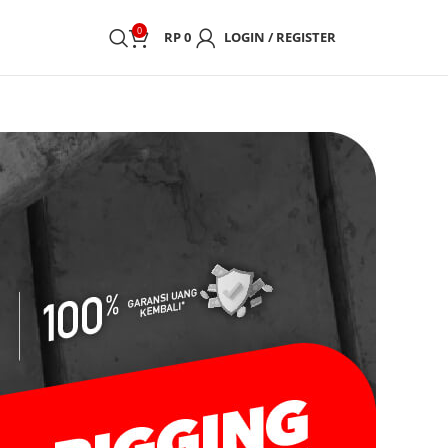
0
RP
0
LOGIN / REGISTER