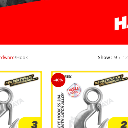
ardware
Hook
Show
9
12
-40%