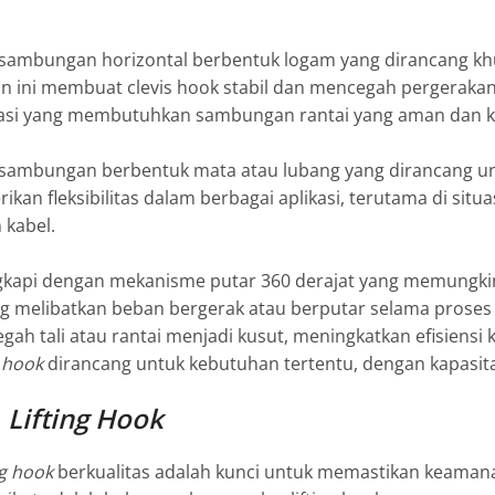
i sambungan horizontal berbentuk logam yang dirancang kh
 ini membuat clevis hook stabil dan mencegah pergerakan b
kasi yang membutuhkan sambungan rantai yang aman dan 
i sambungan berbentuk mata atau lubang yang dirancang unt
ikan fleksibilitas dalam berbagai aplikasi, terutama di si
 kabel.
gkapi dengan mekanisme putar 360 derajat yang memungkinka
ng melibatkan beban bergerak atau berputar selama proses 
 tali atau rantai menjadi kusut, meningkatkan efisiensi 
g hook
dirancang untuk kebutuhan tertentu, dengan kapasita
n
Lifting Hook
ng hook
berkualitas adalah kunci untuk memastikan keamana