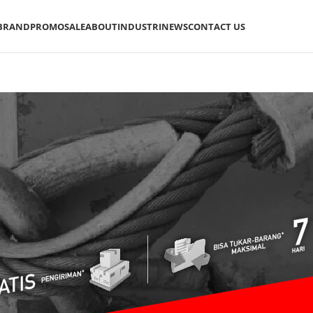
BRAND
PROMO
SALE
ABOUT
INDUSTRI
NEWS
CONTACT US