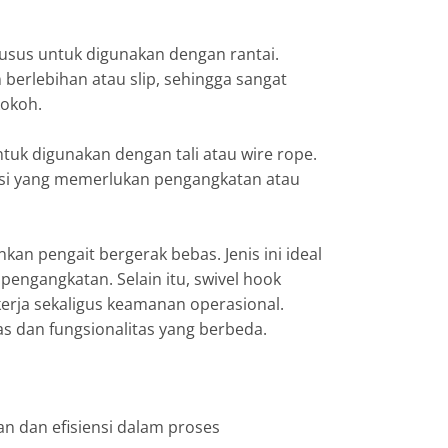
usus untuk digunakan dengan rantai.
erlebihan atau slip, sehingga sangat
kokoh.
uk digunakan dengan tali atau wire rope.
tuasi yang memerlukan pengangkatan atau
n pengait bergerak bebas. Jenis ini ideal
pengangkatan. Selain itu, swivel hook
kerja sekaligus keamanan operasional.
s dan fungsionalitas yang berbeda.
n dan efisiensi dalam proses