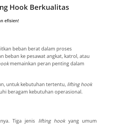
ng Hook Berkualitas
n efisien!
tkan beban berat dalam proses
 beban ke pesawat angkat, katrol, atau
 hook
memainkan peran penting dalam
n, untuk kebutuhan tertentu,
lifting hook
nuhi beragam kebutuhan operasional.
nya. Tiga jenis
lifting hook
yang umum