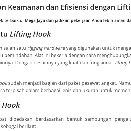
n Keamanan dan Efisiensi dengan Lifti
k terbaik di Mega Jaya dan jadikan pekerjaan Anda lebih aman da
Itu
Lifting Hook
h salah satu
rigging hardware
yang digunakan untuk mengai
u pemindahan. Alat ini bekerja dengan cara menghubungkan
ainnya. Dengan desainnya yang kuat dan fungsional,
lifting
hook
sudah menjadi bagian dari paket pesawat angkat. Namu
cara terpisah dalam berbagai jenis dan ukuran untuk meme
g Hook
at dibedakan berdasarkan bentuk sambungan pengait
sebagai berikut: