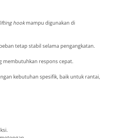
lifting hook
mampu digunakan di
beban tetap stabil selama pengangkatan.
ng membutuhkan respons cepat.
an kebutuhan spesifik, baik untuk rantai,
ksi.
emotongan.