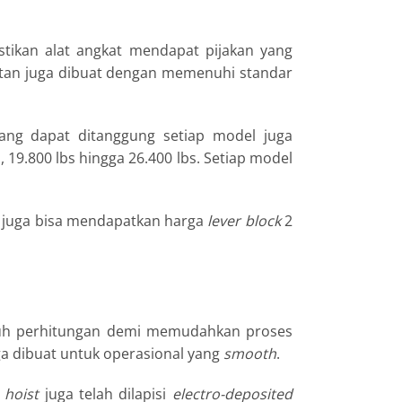
tikan alat angkat mendapat pijakan yang
tan juga dibuat dengan memenuhi standar
ang dapat ditanggung setiap model juga
s, 19.800 lbs hingga 26.400 lbs. Setiap model
a juga bisa mendapatkan harga
lever block
2
uh perhitungan demi memudahkan proses
a dibuat untuk operasional yang
smooth
.
g
hoist
juga telah dilapisi
electro-deposited