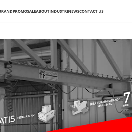
BRAND
PROMO
SALE
ABOUT
INDUSTRI
NEWS
CONTACT US