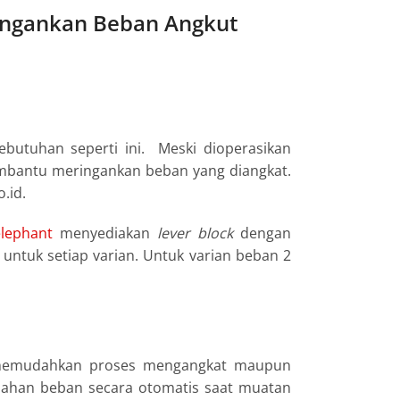
ingankan Beban Angkut
butuhan seperti ini. Meski dioperasikan
bantu meringankan beban yang diangkat.
.id.
lephant
menyediakan
lever block
dengan
untuk setiap varian. Untuk varian beban 2
n memudahkan proses mengangkat maupun
ahan beban secara otomatis saat muatan