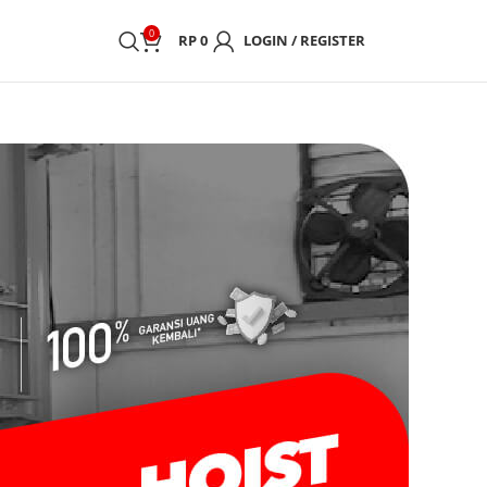
0
RP
0
LOGIN / REGISTER