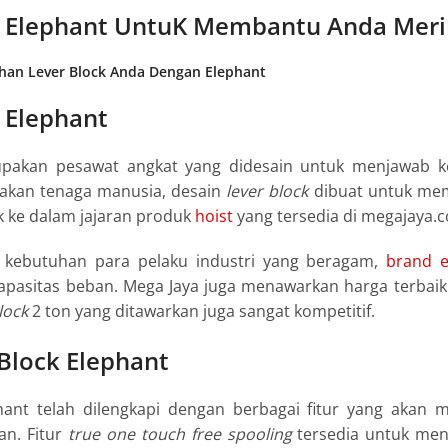
k Elephant UntuK Membantu Anda Mer
han Lever Block Anda Dengan Elephant
 Elephant
pakan pesawat angkat yang didesain untuk menjawab ke
kan tenaga manusia, desain
lever block
dibuat untuk mem
 ke dalam jajaran produk
hoist
yang tersedia di megajaya.co
kebutuhan para pelaku industri yang beragam,
brand e
kapasitas beban. Mega Jaya juga menawarkan harga terbaik 
lock
2 ton yang ditawarkan juga sangat kompetitif.
 Block Elephant
ant telah dilengkapi dengan berbagai fitur yang aka
n. Fitur
true one touch free spooling
tersedia untuk men