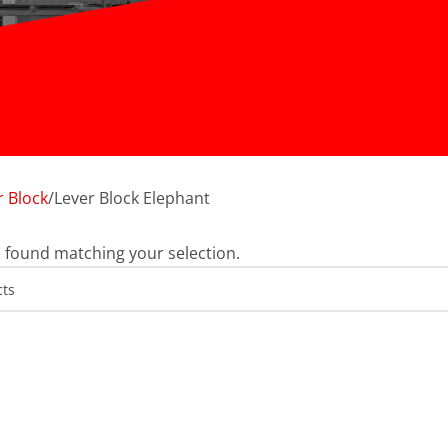
r Block
Lever Block Elephant
 found matching your selection.