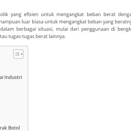
drolik yang efisien untuk mengangkat beban berat deng
emampuan luar biasa untuk mengangkat beban yang beratn
 dalam berbagai situasi, mulai dari penggunaan di bengk
tau tugas-tugas berat lainnya.
i Industri
rak Botol