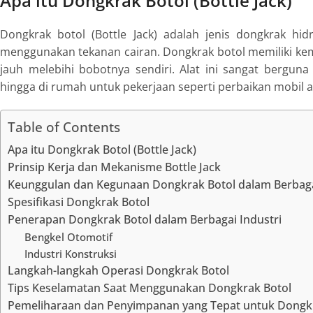
Apa itu Dongkrak Botol (Bottle Jack)
Dongkrak botol (
Bottle Jack
) adalah jenis dongkrak hi
menggunakan tekanan cairan. Dongkrak botol memiliki k
jauh melebihi bobotnya sendiri. Alat ini sangat berguna
hingga di rumah untuk pekerjaan seperti perbaikan mobil a
Table of Contents
Apa itu Dongkrak Botol (Bottle Jack)
Prinsip Kerja dan Mekanisme Bottle Jack
Keunggulan dan Kegunaan Dongkrak Botol dalam Berbaga
Spesifikasi Dongkrak Botol
Penerapan Dongkrak Botol dalam Berbagai Industri
Bengkel Otomotif
Industri Konstruksi
Langkah-langkah Operasi Dongkrak Botol
Tips Keselamatan Saat Menggunakan Dongkrak Botol
Pemeliharaan dan Penyimpanan yang Tepat untuk Dongk