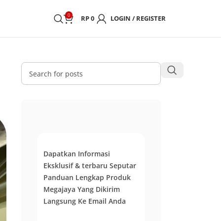
0
RP
0
LOGIN / REGISTER
Dapatkan Informasi
Eksklusif & terbaru Seputar
Panduan Lengkap Produk
Megajaya Yang Dikirim
Langsung Ke Email Anda