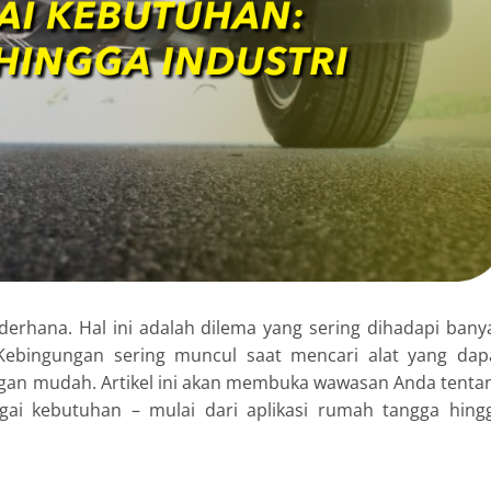
erhana. Hal ini adalah dilema yang sering dihadapi bany
. Kebingungan sering muncul saat mencari alat yang dap
ngan mudah. Artikel ini akan membuka wawasan Anda tenta
agai kebutuhan – mulai dari aplikasi rumah tangga hing