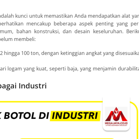
adalah kunci untuk memastikan Anda mendapatkan alat ya
iperhatikan mencakup beberapa aspek penting yang per
simum, bahan konstruksi, dan desain keseluruhan. Berik
ebelum membeli:
 hingga 100 ton, dengan ketinggian angkat yang disesuaik
ri logam yang kuat, seperti baja, yang menjamin durabilit
agai Industri