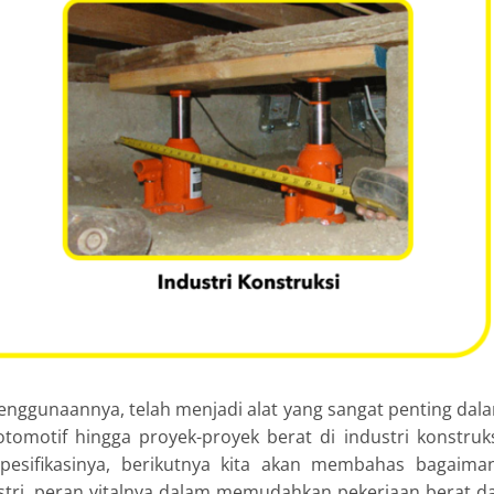
penggunaannya, telah menjadi alat yang sangat penting dal
tomotif hingga proyek-proyek berat di industri konstruks
pesifikasinya, berikutnya kita akan membahas bagaima
ustri, peran vitalnya dalam memudahkan pekerjaan berat d