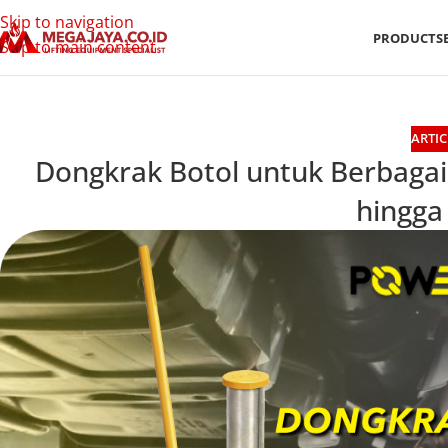
Skip to navigation
PRODUCTS
Skip to main content
ARTIC
Dongkrak Botol untuk Berbaga
hingga 