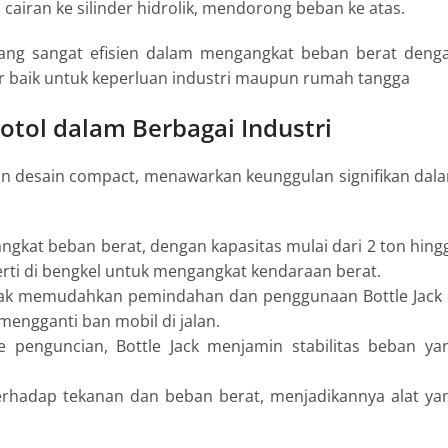
cairan ke silinder hidrolik, mendorong beban ke atas.
 yang sangat efisien dalam mengangkat beban berat deng
ler baik untuk keperluan industri maupun rumah tangga​
tol dalam Berbagai Industri
an desain
compact
, menawarkan keunggulan signifikan dal
gkat beban berat, dengan kapasitas mulai dari 2 ton hing
perti di bengkel untuk mengangkat kendaraan berat.
ak memudahkan pemindahan dan penggunaan Bottle Jack 
mengganti ban mobil di jalan.
 penguncian, Bottle Jack menjamin stabilitas beban ya
terhadap tekanan dan beban berat, menjadikannya alat ya