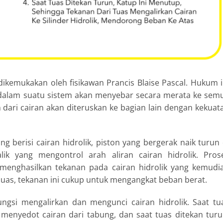
dikemukakan oleh fisikawan Prancis Blaise Pascal. Hukum i
dalam suatu sistem akan menyebar secara merata ke sem
n dari cairan akan diteruskan ke bagian lain dengan kekuat
 berisi cairan hidrolik, piston yang bergerak naik turun 
lik yang mengontrol arah aliran cairan hidrolik. Pros
, menghasilkan tekanan pada cairan hidrolik yang kemudi
 luas, tekanan ini cukup untuk mengangkat beban berat.
ngsi mengalirkan dan mengunci cairan hidrolik. Saat tu
 menyedot cairan dari tabung, dan saat tuas ditekan turu