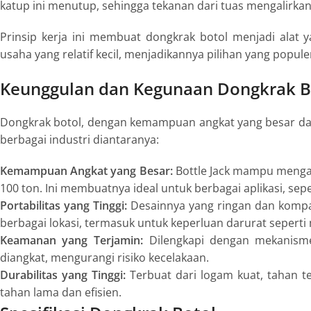
katup ini menutup, sehingga tekanan dari tuas mengalirkan 
Prinsip kerja ini membuat dongkrak botol menjadi alat
usaha yang relatif kecil, menjadikannya pilihan yang popu
Keunggulan dan Kegunaan Dongkrak Bo
Dongkrak botol, dengan kemampuan angkat yang besar d
berbagai industri diantaranya:
Kemampuan Angkat yang Besar:
Bottle Jack mampu mengan
100 ton. Ini membuatnya ideal untuk berbagai aplikasi, se
Portabilitas yang Tinggi:
Desainnya yang ringan dan komp
berbagai lokasi, termasuk untuk keperluan darurat seperti 
Keamanan yang Terjamin:
Dilengkapi dengan mekanisme
diangkat, mengurangi risiko kecelakaan.
Durabilitas yang Tinggi:
Terbuat dari logam kuat, tahan 
tahan lama dan efisien.