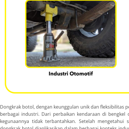
Dongkrak botol, dengan keunggulan unik dan fleksibilitas 
berbagai industri. Dari perbaikan kendaraan di bengkel o
kegunaannya tidak terbantahkan. Setelah mengetahui s
dongkrak botol diaplikasikan dalam berbagai konteks ind