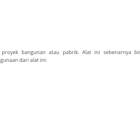
royek bangunan atau pabrik. Alat ini sebenarnya bi
unaan dari alat ini: