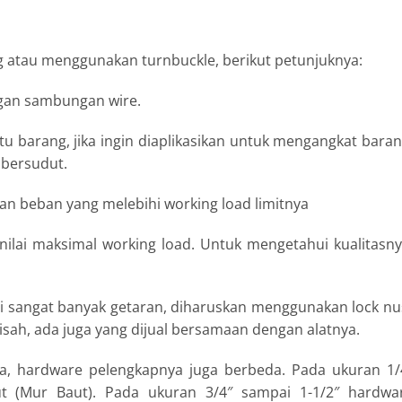
g atau menggunakan turnbuckle, berikut petunjuknya:
ngan sambungan wire.
u barang, jika ingin diaplikasikan untuk mengangkat baran
 bersudut.
n beban yang melebihi working load limitnya
 nilai maksimal working load. Untuk mengetahui kualitasny
ami sangat banyak getaran, diharuskan menggunakan lock nu
isah, ada juga yang dijual bersamaan dengan alatnya.
da, hardware pelengkapnya juga berbeda. Pada ukuran 1/
t (Mur Baut). Pada ukuran 3/4″ sampai 1-1/2″ hardwa