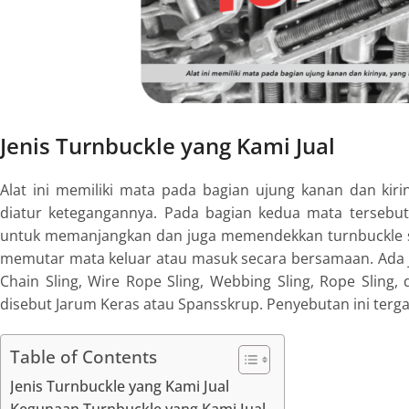
Jenis Turnbuckle yang Kami Jual
Alat ini memiliki mata pada bagian ujung kanan dan kir
diatur ketegangannya. Pada bagian kedua mata tersebut j
untuk memanjangkan dan juga memendekkan turnbuckle s
memutar mata keluar atau masuk secara bersamaan. Ada je
Chain Sling, Wire Rope Sling, Webbing Sling, Rope Sling, d
disebut Jarum Keras atau Spansskrup. Penyebutan ini terg
Table of Contents
Jenis Turnbuckle yang Kami Jual
Kegunaan Turnbuckle yang Kami Jual