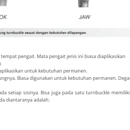
mpat pengait. Mata pengait jenis ini biasa diaplikasikan
k
 diaplikasikan untuk kebutuhan permanen.
iujungnya. Biasa digunakan untuk kebutuhan permanen. Deg
ada setiap sisinya. Bisa juga pada satu turnbuckle memiliki
a diantaranya adalah: