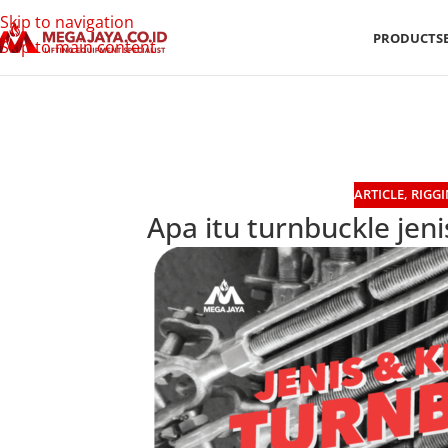
Skip to navigation
PRODUCTS
Skip to main content
ARTICLE
,
RIGG
Apa itu turnbuckle jen