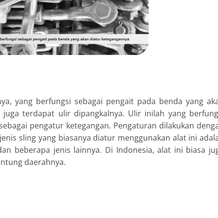
inya, yang berfungsi sebagai pengait pada benda yang ak
uga terdapat ulir dipangkalnya. Ulir inilah yang berfung
ebagai pengatur ketegangan. Pengaturan dilakukan deng
nis sling yang biasanya diatur menggunakan alat ini adal
an beberapa jenis lainnya. Di Indonesia, alat ini biasa ju
antung daerahnya.