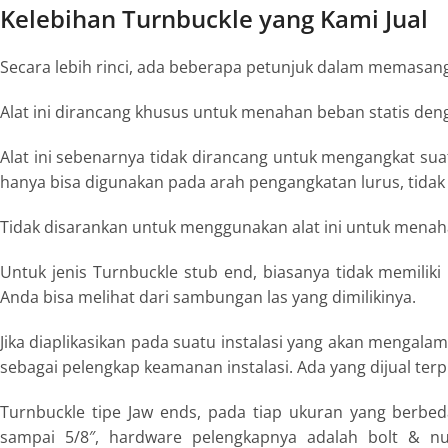
Kelebihan Turnbuckle yang Kami Jual
Secara lebih rinci, ada beberapa petunjuk dalam memasan
Alat ini dirancang khusus untuk menahan beban statis de
Alat ini sebenarnya tidak dirancang untuk mengangkat suat
hanya bisa digunakan pada arah pengangkatan lurus, tidak
Tidak disarankan untuk menggunakan alat ini untuk menaha
Untuk jenis Turnbuckle stub end, biasanya tidak memiliki
Anda bisa melihat dari sambungan las yang dimilikinya.
Jika diaplikasikan pada suatu instalasi yang akan mengal
sebagai pelengkap keamanan instalasi. Ada yang dijual terp
Turnbuckle tipe Jaw ends, pada tiap ukuran yang berbe
sampai 5/8″, hardware pelengkapnya adalah bolt & nu