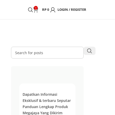
0
RP
0
LOGIN / REGISTER
Dapatkan Informasi
Eksklusif & terbaru Seputar
Panduan Lengkap Produk
Megajaya Yang Dikirim