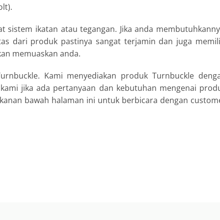
lt).
at sistem ikatan atau tegangan. Jika anda membutuhkanny
tas dari produk pastinya sangat terjamin dan juga memili
 akan memuaskan anda.
Turnbuckle. Kami menyediakan produk Turnbuckle deng
 kami jika ada pertanyaan dan kebutuhan mengenai prod
k kanan bawah halaman ini untuk berbicara dengan custom