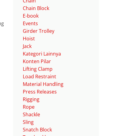
Chain
Chain Block
E-book
ng
Events
Girder Trolley
Hoist
Jack
Kategori Lainnya
Konten Pilar
Lifting Clamp
Load Restraint
Material Handling
Press Releases
Rigging
Rope
Shackle
Sling
Snatch Block