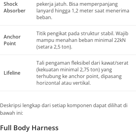
Shock
pekerja jatuh. Bisa memperpanjang
Absorber
lanyard
hingga 1,2 meter saat menerima
beban.
Titik pengikat pada struktur stabil. Wajib
Anchor
mampu menahan beban minimal 22kN
Point
(setara 2,5 ton).
Tali pengaman fleksibel dari kawat/serat
(kekuatan minimal 2,75 ton) yang
Lifeline
terhubung ke
anchor point
, dipasang
horizontal atau vertikal.
Deskripsi lengkap dari setiap komponen dapat dilihat di
bawah ini:
Full Body Harness