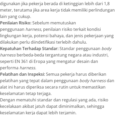
digunakan jika pekerja berada di ketinggian lebih dari 1,8
meter, terutama jika area kerja tidak memiliki perlindungan
lain yang cukup.
Penilaian Risiko:
Sebelum memutuskan
penggunaan
harness
, penilaian risiko terkait kondisi
lingkungan kerja, potensi bahaya, dan jenis pekerjaan yang
dilakukan perlu diindetifikasi terlebih dahulu.
Kepatuhan Terhadap Standar:
Standar penggunaan
body
harness
berbeda-beda tergantung negara atau industri,
seperti EN 361 di Eropa yang mengatur desain dan
performa
harness
.
Pelatihan dan Inspeksi:
Semua pekerja harus diberikan
pelatihan yang tepat dalam penggunaan
body harness
dan
alat ini harus diperiksa secara rutin untuk memastikan
keselamatan tetap terjaga.
Dengan mematuhi standar dan regulasi yang ada, risiko
kecelakaan akibat jatuh dapat diminimalkan, sehingga
keselamatan kerja dapat lebih terjamin.