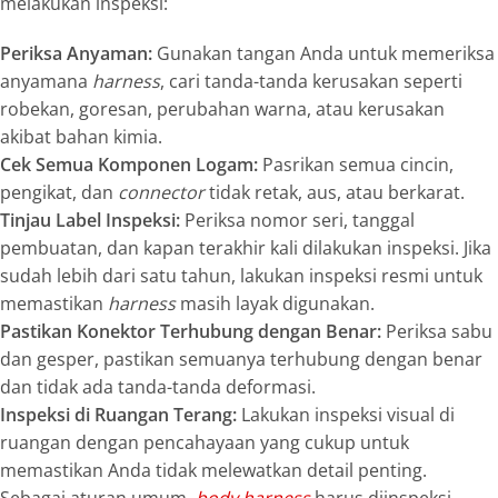
melakukan inspeksi:
Periksa Anyaman:
Gunakan tangan Anda untuk memeriksa
anyamana
harness
, cari tanda-tanda kerusakan seperti
robekan, goresan, perubahan warna, atau kerusakan
akibat bahan kimia.
Cek Semua Komponen Logam:
Pasrikan semua cincin,
pengikat, dan
connector
tidak retak, aus, atau berkarat.
Tinjau Label Inspeksi:
Periksa nomor seri, tanggal
pembuatan, dan kapan terakhir kali dilakukan inspeksi. Jika
sudah lebih dari satu tahun, lakukan inspeksi resmi untuk
memastikan
harness
masih layak digunakan.
Pastikan Konektor Terhubung dengan Benar:
Periksa sabu
dan gesper, pastikan semuanya terhubung dengan benar
dan tidak ada tanda-tanda deformasi.
Inspeksi di Ruangan Terang:
Lakukan inspeksi visual di
ruangan dengan pencahayaan yang cukup untuk
memastikan Anda tidak melewatkan detail penting.