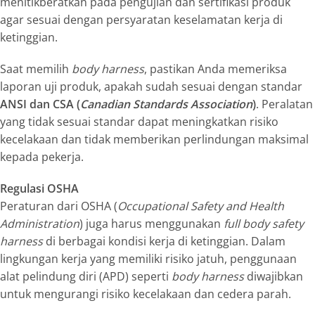
menitikberatkan pada pengujian dan sertifikasi produk
agar sesuai dengan persyaratan keselamatan kerja di
ketinggian.
Saat memilih
body harness
, pastikan Anda memeriksa
laporan uji produk, apakah sudah sesuai dengan standar
ANSI dan CSA (
Canadian Standards Association
)
. Peralatan
yang tidak sesuai standar dapat meningkatkan risiko
kecelakaan dan tidak memberikan perlindungan maksimal
kepada pekerja.
Regulasi OSHA
Peraturan dari OSHA (
Occupational Safety and Health
Administration
) juga harus menggunakan
full body safety
harness
di berbagai kondisi kerja di ketinggian. Dalam
lingkungan kerja yang memiliki risiko jatuh, penggunaan
alat pelindung diri (APD) seperti
body harness
diwajibkan
untuk mengurangi risiko kecelakaan dan cedera parah.