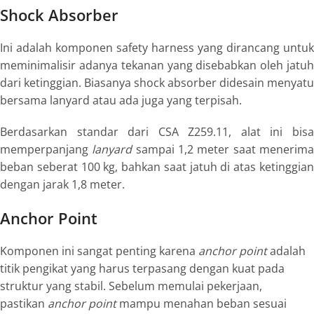
Shock Absorber
Ini adalah komponen
safety harness
yang dirancang untuk
meminimalisir adanya tekanan yang disebabkan oleh jatuh
dari ketinggian. Biasanya
shock absorber
didesain menyatu
bersama lanyard atau ada juga yang terpisah.
Berdasarkan standar dari CSA Z259.11, alat ini bisa
memperpanjang
lanyard
sampai 1,2 meter saat menerim
beban seberat 100 kg, bahkan saat jatuh di atas ketinggian
dengan jarak 1,8 meter.
Anchor Point
Komponen ini sangat penting karena
anchor point
adalah
titik pengikat yang harus terpasang dengan kuat pada
struktur yang stabil. Sebelum memulai pekerjaan,
pastikan
anchor point
mampu menahan beban sesuai