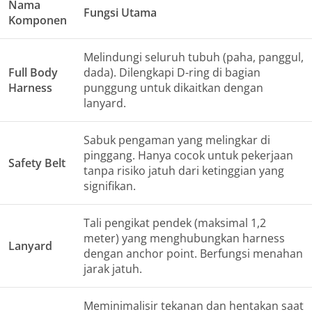
Nama
Fungsi Utama
Komponen
Melindungi seluruh tubuh (paha, panggul,
Full Body
dada). Dilengkapi D-ring di bagian
Harness
punggung untuk dikaitkan dengan
lanyard
.
Sabuk pengaman yang melingkar di
pinggang. Hanya cocok untuk pekerjaan
Safety Belt
tanpa risiko jatuh dari ketinggian yang
signifikan.
Tali pengikat pendek (maksimal 1,2
meter) yang menghubungkan
harness
Lanyard
dengan
anchor point
. Berfungsi menahan
jarak jatuh.
Meminimalisir tekanan dan hentakan saat