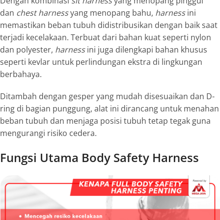
Dengan kombinasi
sit harness
yang menopang pinggul
dan
chest harness
yang menopang bahu,
harness
ini
memastikan beban tubuh didistribusikan dengan baik saat
terjadi kecelakaan. Terbuat dari bahan kuat seperti nylon
dan polyester,
harness
ini juga dilengkapi bahan khusus
seperti kevlar untuk perlindungan ekstra di lingkungan
berbahaya.
Ditambah dengan gesper yang mudah disesuaikan dan D-
ring di bagian punggung, alat ini dirancang untuk menahan
beban tubuh dan menjaga posisi tubuh tetap tegak guna
mengurangi risiko cedera.
Fungsi Utama Body Safety Harness