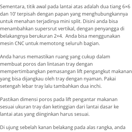
Sementara, titik awal pada lantai atas adalah dua tiang 6×6
dan 10’ terpisah dengan papan yang menghubungkannya
untuk menahan terjadinya mini split. Disini anda bisa
menambahkan
supersrut
vertikal, dengan penyangga di
belakangnya berukuran 2×4. Anda bisa menggunakan
mesin CNC untuk memotong seluruh bagian.
Anda harus memastikan ruang yang cukup dalam
membuat poros dan lintasan
tray
dengan
mempertimbangkan pemasangan lift pengangkut makanan
yang bisa dijangkau oleh
tray
dengan nyaman. Pakai
setengah lebar
tray
lalu tambahkan dua inchi.
Pastikan dimensi poros pada lift pengantar makanan
sesuai ukuran
tray
dan ketinggian dari lantai dasar ke
lantai atas yang diinginkan harus sesuai.
Di ujung sebelah kanan belakang pada alas rangka, anda