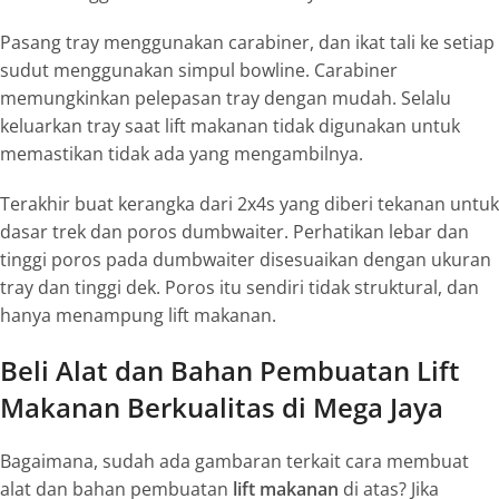
Pasang
tray
menggunakan
carabiner
, dan ikat tali ke setiap
sudut menggunakan simpul
bowline
.
Carabiner
memungkinkan pelepasan
tray
dengan mudah. Selalu
keluarkan
tray
saat
lift
makanan tidak digunakan untuk
memastikan tidak ada yang mengambilnya.
Terakhir buat kerangka dari 2x4s yang diberi tekanan untuk
dasar trek dan poros
dumbwaiter
. Perhatikan lebar dan
tinggi poros pada
dumbwaiter
disesuaikan dengan ukuran
tray
dan tinggi dek. Poros itu sendiri tidak struktural, dan
hanya menampung lift makanan.
Beli Alat dan Bahan Pembuatan Lift
Makanan Berkualitas di Mega Jaya
Bagaimana, sudah ada gambaran terkait cara membuat
alat dan bahan pembuatan
lift makanan
di atas? Jika