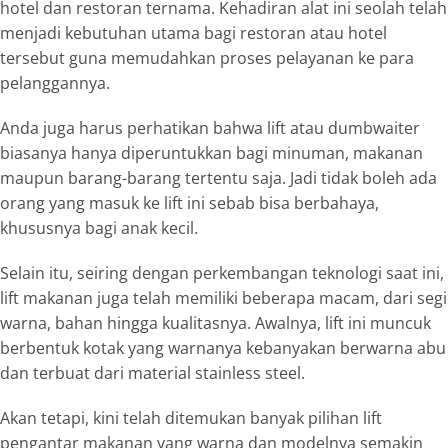
hotel dan restoran ternama. Kehadiran alat ini seolah telah
menjadi kebutuhan utama bagi restoran atau hotel
tersebut guna memudahkan proses pelayanan ke para
pelanggannya.
Anda juga harus perhatikan bahwa
lift
atau
dumbwaiter
biasanya hanya diperuntukkan bagi minuman, makanan
maupun barang-barang tertentu saja. Jadi tidak boleh ada
orang yang masuk ke
lift
ini sebab bisa berbahaya,
khususnya bagi anak kecil.
Selain itu, seiring dengan perkembangan teknologi saat ini,
lift makanan
juga telah memiliki beberapa macam, dari segi
warna, bahan hingga kualitasnya. Awalnya,
lift
ini muncuk
berbentuk kotak yang warnanya kebanyakan berwarna abu
dan terbuat dari material stainless steel.
Akan tetapi, kini telah ditemukan banyak pilihan
lift
pengantar makanan yang warna dan modelnya semakin