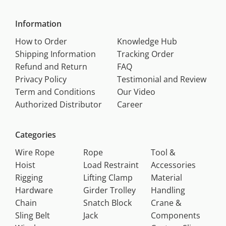
Information
How to Order
Knowledge Hub
Shipping Information
Tracking Order
Refund and Return
FAQ
Privacy Policy
Testimonial and Review
Term and Conditions
Our Video
Authorized Distributor
Career
Categories
Wire Rope
Rope
Tool &
Hoist
Load Restraint
Accessories
Rigging
Lifting Clamp
Material
Hardware
Girder Trolley
Handling
Chain
Snatch Block
Crane &
Sling Belt
Jack
Components