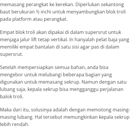
memasang perangkat ke kerekan. Diperlukan sekantong
baut berukuran ½ inchi untuk menyambungkan blok troli
pada platform atau perangkat.
Empat blok troli akan dipakai di dalam
supersrut
untuk
menjaga jalur
lift
tetap vertikal. In hanyalah pelat baja yang
memiliki empat bantalan di satu sisi agar pas di dalam
supersrut.
Setelah mempersiapkan semua bahan, anda bisa
mengebor untuk melubangi beberapa bagian yang
digunakan untuk memasang sekrup. Namun dengan satu
lubang saja, kepala sekrup bisa mengganggu perjalanan
balok troli.
Maka dari itu, solusinya adalah dengan memotong masing-
masing lubang. Hal tersebut memungkinkan kepala sekrup
lebih rendah.