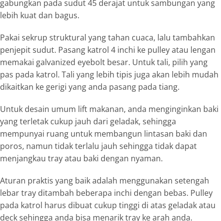
gabungkan pada sudut 45 derajat untuk sambungan yang
lebih kuat dan bagus.
Pakai sekrup struktural yang tahan cuaca, lalu tambahkan
penjepit sudut. Pasang katrol 4 inchi ke
pulley
atau lengan
memakai
galvanized eyebolt
besar
.
Untuk tali, pilih yang
pas pada katrol. Tali yang lebih tipis juga akan lebih mudah
dikaitkan ke gerigi yang anda pasang pada tiang.
Untuk desain umum
lift
makanan
, anda menginginkan baki
yang terletak cukup jauh dari geladak, sehingga
mempunyai ruang untuk membangun lintasan baki dan
poros, namun tidak terlalu jauh sehingga tidak dapat
menjangkau
tray
atau baki dengan nyaman.
Aturan praktis yang baik adalah menggunakan setengah
lebar
tray
ditambah beberapa inchi dengan bebas.
Pulley
pada katrol harus dibuat cukup tinggi di atas geladak atau
deck
sehingga anda bisa menarik
tray
ke arah anda.