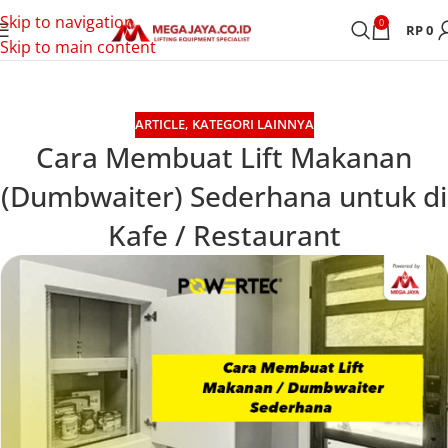
Skip to navigation
0
RP
0
Skip to main content
ARTICLE
,
KATEGORI LAINNYA
Cara Membuat Lift Makanan
(Dumbwaiter) Sederhana untuk di
Kafe / Restaurant