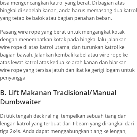
bisa mengencangkan katrol yang berat. Di bagian atas
bingkai di sebelah kanan, anda harus memasang dua katrol
yang tetap ke balok atau bagian penahan beban.
Pasang
wire rope
yang berat untuk mengangkat kotak
dengan menempatkan kotak pada bingkai lalu jalankan
wire rope
di atas katrol utama, dan turunkan katrol ke
bagian bawah. Jalankan kembali kabel atau
wire rope
ke
atas lewat katrol atas kedua ke arah kanan dan biarkan
wire rope
yang tersisa jatuh dan ikat ke gerigi logam untuk
penyangga.
B. Lift Makanan Tradisional/Manual
Dumbwaiter
Di titik tengah
deck raling
, tempelkan sebuah tiang dan
lengan katrol yang terbuat dari I-beam yang dirangkai dari
tiga 2x4s. Anda dapat menggabungkan tiang ke lengan,