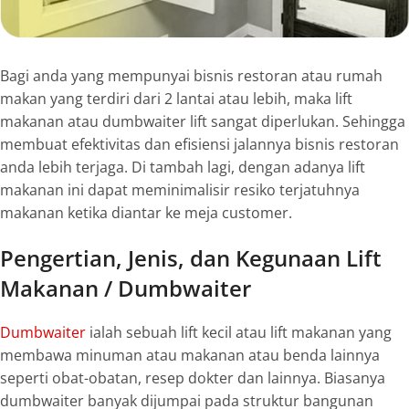
Bagi anda yang mempunyai bisnis restoran atau rumah
makan yang terdiri dari 2 lantai atau lebih, maka
lift
makanan atau
dumbwaiter
lift
sangat diperlukan. Sehingga
membuat efektivitas dan efisiensi jalannya bisnis restoran
anda lebih terjaga. Di tambah lagi, dengan adanya
lift
makanan ini dapat meminimalisir resiko terjatuhnya
makanan ketika diantar ke meja
customer.
Pengertian, Jenis, dan Kegunaan Lift
Makanan / Dumbwaiter
Dumbwaiter
ialah sebuah
lift
kecil atau
lift
makanan yang
membawa minuman atau makanan atau benda lainnya
seperti obat-obatan, resep dokter dan lainnya. Biasanya
dumbwaiter
banyak dijumpai pada struktur bangunan