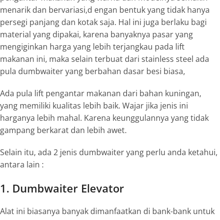
menarik dan bervariasi,d engan bentuk yang tidak hanya
persegi panjang dan kotak saja. Hal ini juga berlaku bagi
material yang dipakai, karena banyaknya pasar yang
mengiginkan harga yang lebih terjangkau pada
lift
makanan
ini, maka selain terbuat dari
stainless steel
ada
pula
dumbwaiter
yang berbahan dasar besi biasa,
Ada pula
lift
pengantar makanan dari bahan kuningan,
yang memiliki kualitas lebih baik. Wajar jika jenis ini
harganya lebih mahal. Karena keunggulannya yang tidak
gampang berkarat dan lebih awet.
Selain itu, ada 2 jenis
dumbwaiter
yang perlu anda ketahui,
antara lain :
1. Dumbwaiter Elevator
Alat ini biasanya banyak dimanfaatkan di bank-bank untuk