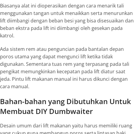
Biasanya alat ini dioperasikan dengan cara menarik tali
menggunakan tangan untuk menaikkan serta menurunkan
lift diimbangi dengan beban besi yang bisa disesuaikan dan
beban ekstra pada lift ini diimbangi oleh gesekan pada
katrol.
Ada sistem rem atau penguncian pada bantalan depan
poros utama yang dapat mengunci lift ketika tidak
digunakan. Sementara tuas rem yang terpasang pada tali
pengikat memungkinkan kecepatan pada lift diatur saat
jeda. Pintu
lift makanan
manual ini harus dikunci dengan
cara manual.
Bahan-bahan yang Dibutuhkan Untuk
Membuat DIY Dumbwaiter
Desain umum dari
lift
makanan
yaitu harus memiliki ruang
yang cukup guna membangun poros serta lintasan baki