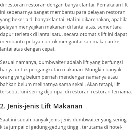
di restoran-restoran dengan banyak lantai. Pemakaian
lift
ini sebenarnya sangat membantu para pelayan restoran
yang bekerja di banyak lantai. Hal ini dikarenakan, apabila
pelayan menyajikan makanan di lantai atas, sementara
dapur terletak di lantai satu, secara otomatis
lift
ini dapat
membantu pelayan untuk mengantarkan makanan ke
lantai atas dengan cepat.
Sesuai namanya,
dumbwaiter
adalah
lift
yang berfungsi
hanya untuk pengangkutan makanan. Mungkin banyak
orang yang belum pernah mendengar namanya atau
bahkan belum melihatnya sama sekali. Akan tetapi,
lift
tersebut kini sering dijumpai di restoran-restoran ternama.
2. Jenis-jenis Lift Makanan
Saat ini sudah banyak jenis-jenis
dumbwaiter
yang sering
kita jumpai di gedung-gedung tinggi, terutama di hotel-