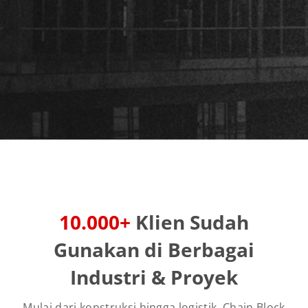
10.000+
Klien Sudah
Gunakan di Berbagai
Industri & Proyek
Mulai dari konstruksi hingga logistik, Chain Block