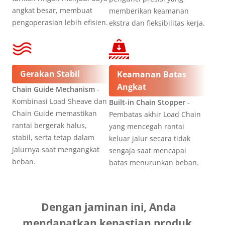
angkat besar, membuat
memberikan keamanan
pengoperasian lebih efisien.
ekstra dan fleksibilitas kerja.
Gerakan Stabil
Keamanan Batas
Angkat
Chain Guide Mechanism
-
Kombinasi Load Sheave dan
Built-in Chain Stopper
-
Chain Guide memastikan
Pembatas akhir Load Chain
rantai bergerak halus,
yang mencegah rantai
stabil, serta tetap dalam
keluar jalur secara tidak
jalurnya saat mengangkat
sengaja saat mencapai
beban.
batas menurunkan beban.
Dengan jaminan ini, Anda
mendapatkan kepastian produk,