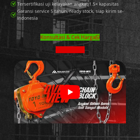
Tersertifikasi uji kelayakan angkat 1.5× kapasitas
Garansi service 5 tahun, ready stock, siap kirim se-
Indonesia
Konsultasi & Cek Harga
Lihat Brosur