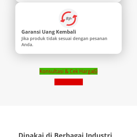
Garansi Uang Kembali
Jika produk tidak sesuai dengan pesanan
Anda.
Konsultasi & Cek Harga
Lihat Brosur
Dipakai di Berbagai Industri,