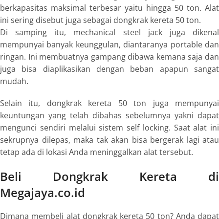
berkapasitas maksimal terbesar yaitu hingga 50 ton. Alat
ini sering disebut juga sebagai
dongkrak kereta 50 ton
.
Di samping itu,
mechanical steel jack
juga dikena
mempunyai banyak keunggulan, diantaranya
portable
da
ringan. Ini membuatnya gampang dibawa kemana saja dan
juga bisa diaplikasikan dengan beban apapun sangat
mudah.
Selain itu,
dongkrak kereta 50 ton
juga mempunya
keuntungan yang telah dibahas sebelumnya yakni dapat
mengunci sendiri melalui sistem
self locking
. Saat alat ini
sekrupnya dilepas, maka tak akan bisa bergerak lagi atau
tetap ada di lokasi Anda meninggalkan alat tersebut.
Beli Dongkrak Kereta di
Megajaya.co.id
Dimana membeli alat
dongkrak kereta 50 ton
? Anda dapat