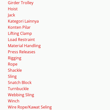
Girder Trolley
Hoist
Jack
Kategori Lainnya
Konten Pilar
Lifting Clamp
Load Restraint
Material Handling
Press Releases
Rigging
Rope
Shackle
Sling
Snatch Block
Turnbuckle
Webbing Sling
Winch
Wire Rope/Kawat Seling