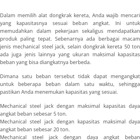
Dalam memilih alat
dongkrak kereta
, Anda wajib mencar
yang kapasitasnya sesuai beban angkat. Ini untuk
memudahkan dalam pekerjaan sekaligus mendapatkan
produk paling tepat. Sebenarnya ada berbagai macam
jenis
mechanical steel jack
, selain
dongkrak kereta 50 ton
ada juga jenis lainnya yang ukuran maksimal kapasitas
beban yang bisa diangkatnya berbeda.
Dimana satu beban tersebut tidak dapat mengangkat
untuk beberapa beban dalam satu waktu, sehingga
pastikan Anda menemukan kapasitas yang sesuai.
Mechanical steel jack
dengan maksimal kapasitas day
angkat beban sebesar 5 ton.
Mechanical steel jack
dengan kapasitas maksimal day
angkat beban sebesar 20 ton.
Mechanical steel jack
dengan daya angkat beba