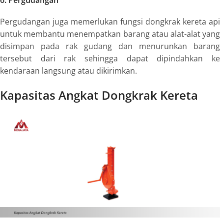
6. Pergudangan
Pergudangan juga memerlukan
fungsi dongkrak kereta api
untuk membantu menempatkan barang atau alat-alat yang
disimpan pada rak gudang dan menurunkan barang
tersebut dari rak sehingga dapat dipindahkan ke
kendaraan langsung atau dikirimkan.
Kapasitas Angkat Dongkrak Kereta