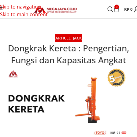
Skip to navigation
0
RP
0
Skip to main content
ARTICLE
,
JACK
Dongkrak Kereta : Pengertian,
Fungsi dan Kapasitas Angkat