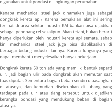
digunakan untuk pondasi di lingkungan perumahan.
Kenapa
mechanical steel jack
dinamakan juga sebagai
dongkrak kereta
api? Karena pemakaian alat ini serin
terlihat di area sekitar industri KAI bahkan bisa dijadikan
sebagai penopang rel sekalipun. Akan tetapi, bukan berarti
hanya diperlukan oleh industri kereta api semata, sebab
kini
mechanical steel jack
juga bisa diaplikasikan d
berbagai bidang industri lainnya. Karena fungsinya yang
dapat membantu menyelesaikan banyak pekerjaan.
Dongkrak kereta 50 ton
ada yang memiliki bentuk seperti
ulir, jadi bagian ulir pada dongkrak akan memutar saat
tuas diputar. Sementara bagian beban sendiri dipasangkan
di atasnya, dan kemudian disekrupkan di lubang yang
terdapat pada ulir atau tiang tersebut untuk dijadikan
kerangka pondasi yang mendukung beban di bagian
atasnya.