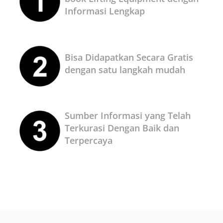
Informasi Lengkap
Bisa Didapatkan Secara Gratis
dengan satu langkah mudah
Sumber Informasi yang Telah
Terkurasi Dengan Baik dan
Terpercaya