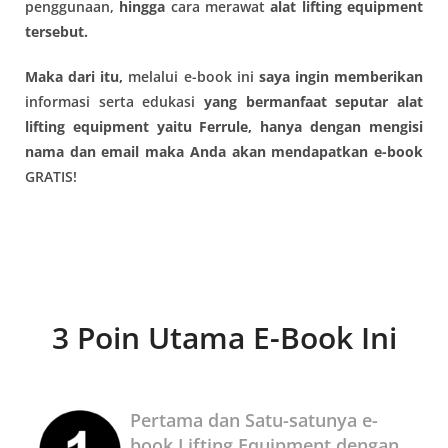
penggunaan,
hingga
cara merawat
alat lifting equipment
tersebut.
Maka dari itu,
melalui e-book ini
saya ingin memberikan
informasi serta edukasi
yang bermanfaat
seputar alat
lifting equipment yaitu Ferrule,
hanya dengan mengisi
nama dan email maka Anda akan mendapatkan e-book
GRATIS!
3 Poin Utama E-Book Ini
Pertama dan Satu-satunya e-
book Lifting Equipment dengan