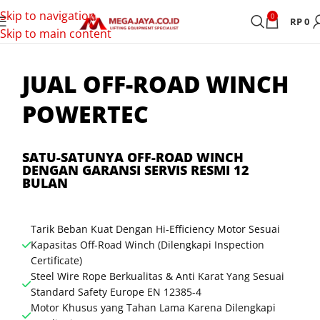
Skip to navigation
0
RP
0
Skip to main content
JUAL OFF-ROAD WINCH
POWERTEC
SATU-SATUNYA OFF-ROAD WINCH
DENGAN GARANSI SERVIS RESMI 12
BULAN
Tarik Beban Kuat Dengan Hi-Efficiency Motor Sesuai
Kapasitas Off-Road Winch (Dilengkapi Inspection
Certificate)
Steel Wire Rope Berkualitas & Anti Karat Yang Sesuai
Standard Safety Europe EN 12385-4
Motor Khusus yang Tahan Lama Karena Dilengkapi