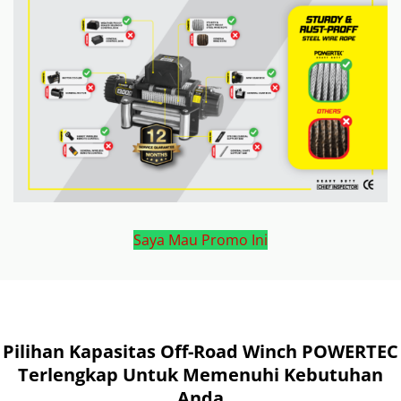
Saya Mau Promo Ini
Pilihan Kapasitas Off-Road Winch POWERTEC
Terlengkap Untuk Memenuhi Kebutuhan
Anda