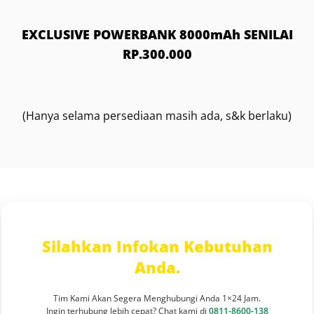
EXCLUSIVE POWERBANK 8000mAh SENILAI
RP.300.000
(Hanya selama persediaan masih ada, s&k berlaku)
Silahkan Infokan Kebutuhan
Anda.
Tim Kami Akan Segera Menghubungi Anda 1×24 Jam.
Ingin terhubung lebih cepat? Chat kami di
0811-8600-138