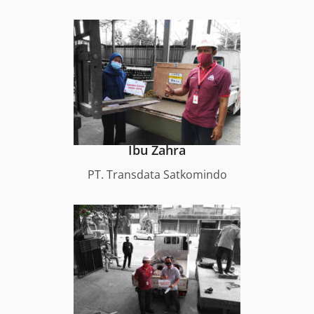
Ibu Zahra
PT. Transdata Satkomindo