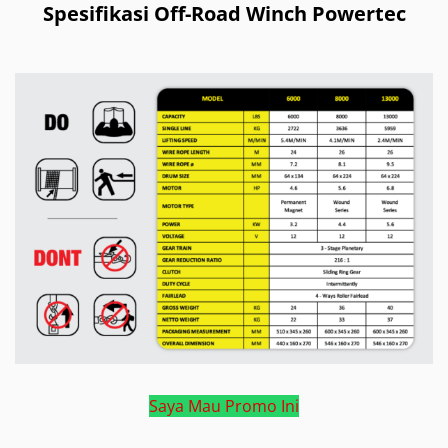
Spesifikasi Off-Road Winch Powertec
Saya Mau Promo Ini