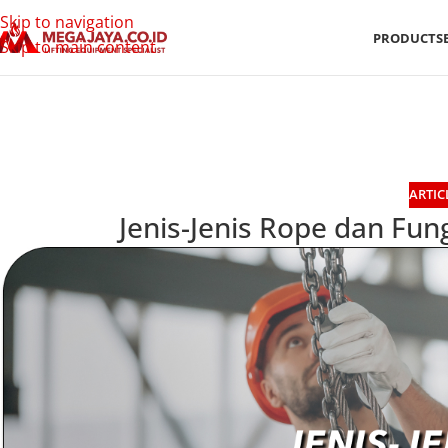
Skip to navigation
PRODUCTS
Skip to main content
ARTIC
Jenis-Jenis Rope dan Fung