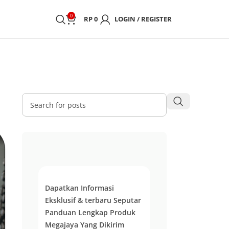
0
RP
0
LOGIN / REGISTER
Dapatkan Informasi
Eksklusif & terbaru Seputar
Panduan Lengkap Produk
Megajaya Yang Dikirim