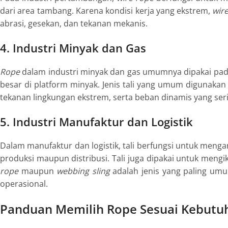
dari area tambang. Karena kondisi kerja yang ekstrem,
wir
abrasi, gesekan, dan tekanan mekanis.
4. Industri Minyak dan Gas
Rope
dalam industri minyak dan gas umumnya dipakai pad
besar di platform minyak. Jenis tali yang umum digunaka
tekanan lingkungan ekstrem, serta beban dinamis yang se
5. Industri Manufaktur dan Logistik
Dalam manufaktur dan logistik, tali berfungsi untuk meng
produksi maupun distribusi. Tali juga dipakai untuk men
rope
maupun
webbing sling
adalah jenis yang paling umu
operasional.
Panduan Memilih Rope Sesuai Kebutu