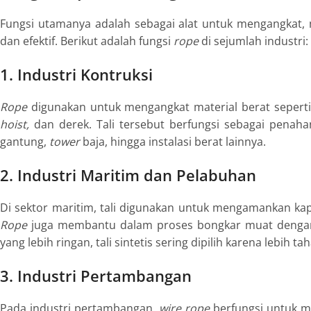
Fungsi utamanya
adalah sebagai alat untuk mengangkat,
dan efektif. Berikut adalah fungsi
rope
di sejumlah industri:
1. Industri Kontruksi
Rope
digunakan untuk mengangkat material berat sepert
hoist,
dan derek. Tali tersebut berfungsi sebagai pena
gantung,
tower
baja, hingga instalasi berat lainnya.
2. Industri Maritim dan Pelabuhan
Di sektor maritim, tali digunakan untuk mengamankan kap
Rope
juga membantu dalam proses bongkar muat dengan
yang lebih ringan, tali sintetis sering dipilih karena lebih t
3. Industri Pertambangan
Pada industri pertambangan,
wire rope
berfungsi untuk m