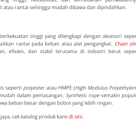
t atau rantai sehingga mudah dibawa dan dipindahkan.
 berkekuatan tinggi yang dilengkapi dengan aksesori seper
itkan rantai pada beban atau alat pengangkat.
Chain sli
efisien, dan stabil terutama di industri berat seper
is seperti
polyester
atau HMPE (
High Modulus Polyethylen
ih mudah dalam pemasangan.
Synthetic rope
semakin popul
wa beban besar dengan bobot yang lebih ringan.
aya, cek katalog produk kami
di sini.