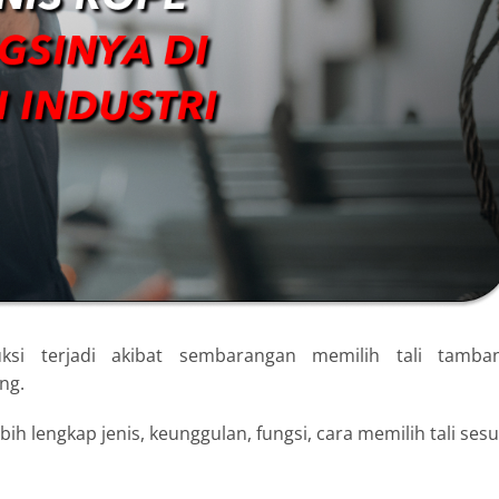
uksi terjadi akibat sembarangan memilih tali tamba
ng.
h lengkap jenis, keunggulan, fungsi, cara memilih tali sesu