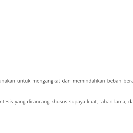
igunakan untuk mengangkat dan memindahkan beban bera
sintesis yang dirancang khusus supaya kuat, tahan lama, d