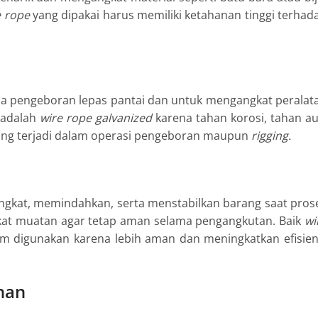
e rope
yang dipakai harus memiliki ketahanan tinggi terhad
a pengeboran lepas pantai dan untuk mengangkat peralat
n adalah
wire rope galvanized
karena tahan korosi, tahan au
ring terjadi dalam operasi pengeboran maupun
rigging.
angkat, memindahkan, serta menstabilkan barang saat pros
gikat muatan agar tetap aman selama pengangkutan. Baik
wi
m digunakan karena lebih aman dan meningkatkan efisien
han