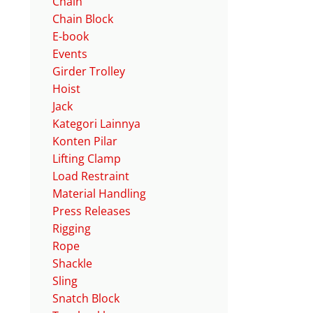
Chain
Chain Block
E-book
Events
Girder Trolley
Hoist
Jack
Kategori Lainnya
Konten Pilar
Lifting Clamp
Load Restraint
Material Handling
Press Releases
Rigging
Rope
Shackle
Sling
Snatch Block