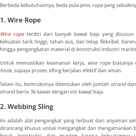
Berbeda kebutuhannya, beda pula jenis
rope
yang sebaikny
1. Wire Rope
Wire rope
terdiri dari banyak kawat baja yang disusun
kekuatan tarik tinggi, tahan aus, dan tetap fleksibel. Karen
hingga pengangkatan material di konstruksi industri mariti
Untuk memastikan keamanan kerja,
wire rope
biasanya 
hook,
supaya proses
lifting
berjalan efektif dan aman.
Selain itu, kontruksinya ditentukan oleh jumlah
strand
dan
strand berisi 36 kawat dengan inti kawat baja.
2. Webbing Sling
Ini adalah alat pengangkat yang terbuat dari anyaman ser
dirancang khusus untuk mengangkat dan mengamankan b
berat, konstruksi, dan maritim karena kekuatannya y