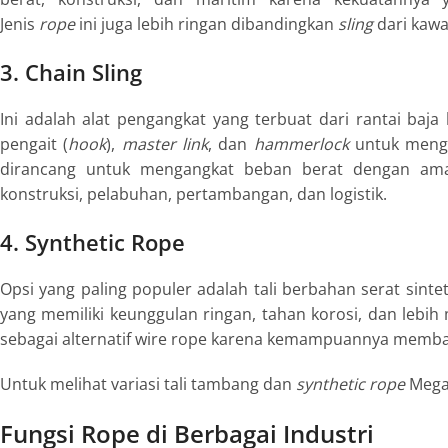
Jenis
rope
ini juga lebih ringan dibandingkan
sling
dari kawa
3. Chain Sling
Ini adalah alat pengangkat yang terbuat dari rantai baja
pengait (
hook
),
master link
, dan
hammerlock
untuk menga
dirancang untuk mengangkat beban berat dengan aman, 
konstruksi, pelabuhan, pertambangan, dan logistik.
4. Synthetic Rope
Opsi yang paling populer adalah tali berbahan serat sintet
yang memiliki keunggulan ringan, tahan korosi, dan leb
sebagai alternatif wire rope karena kemampuannya memba
Untuk melihat variasi tali tambang dan
synthetic rope
Megaj
Fungsi Rope di Berbagai Industri