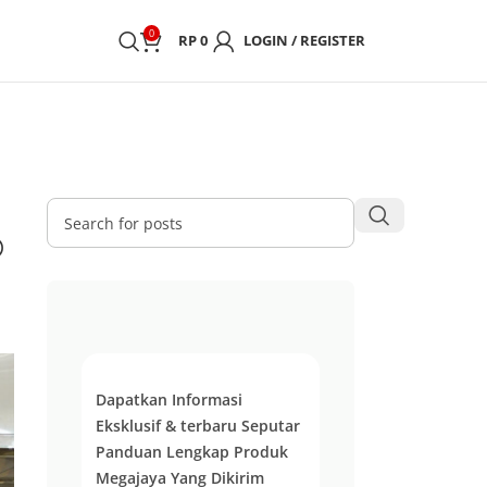
0
RP
0
LOGIN / REGISTER
®
Dapatkan Informasi
Eksklusif & terbaru Seputar
Panduan Lengkap Produk
Megajaya Yang Dikirim