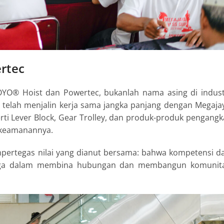
rtec
OYO® Hoist dan Powertec
, bukanlah nama asing di indust
 telah menjalin kerja sama jangka panjang dengan Megaja
rti
Lever Block
,
Gear Trolley
, dan produk-produk pengangk
n keamanannya.
rtegas nilai yang dianut bersama: bahwa kompetensi d
i juga dalam membina hubungan dan membangun komunit