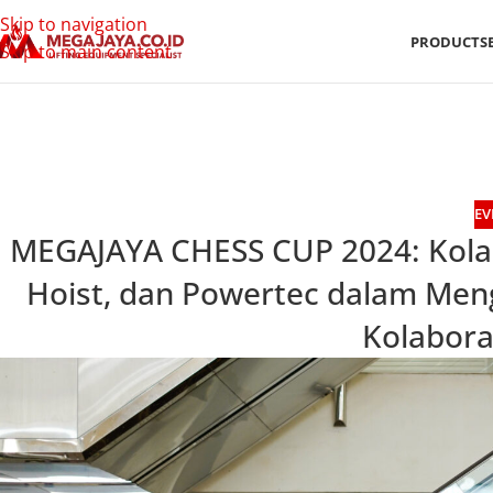
Skip to navigation
PRODUCTS
Skip to main content
EV
MEGAJAYA CHESS CUP 2024: Kolab
Hoist, dan Powertec dalam Men
Kolaboras