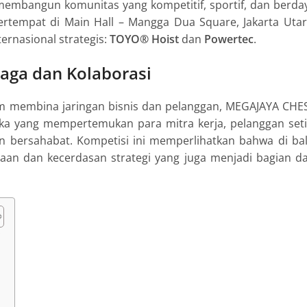
m membangun komunitas yang kompetitif, sportif, dan berda
ertempat di Main Hall – Mangga Dua Square, Jakarta Utar
ernasional strategis:
TOYO® Hoist
dan
Powertec
.
aga dan Kolaborasi
am membina jaringan bisnis dan pelanggan, MEGAJAYA CHE
uka yang mempertemukan para mitra kerja, pelanggan seti
n bersahabat. Kompetisi ini memperlihatkan bahwa di bal
aan dan kecerdasan strategi yang juga menjadi bagian da
i