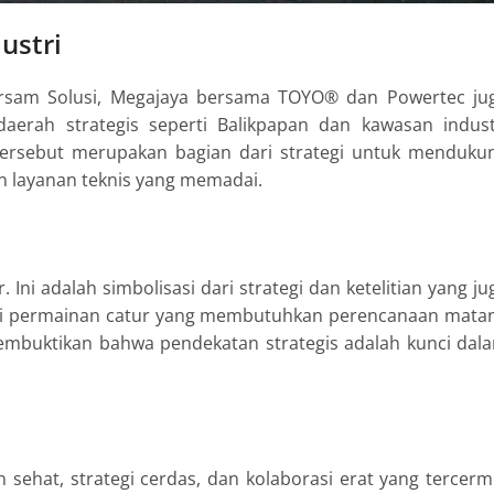
ustri
sam Solusi
, Megajaya bersama TOYO® dan Powertec ju
aerah strategis seperti
Balikpapan
dan kawasan indust
 tersebut merupakan bagian dari strategi untuk menduku
n layanan teknis yang memadai.
i adalah simbolisasi dari strategi dan ketelitian yang ju
eperti permainan catur yang membutuhkan perencanaan mata
membuktikan bahwa pendekatan strategis adalah kunci dal
 sehat, strategi cerdas, dan kolaborasi erat yang tercerm