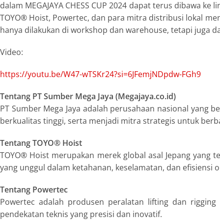
dalam MEGAJAYA CHESS CUP 2024 dapat terus dibawa ke lini 
TOYO® Hoist, Powertec, dan para mitra distribusi lokal m
hanya dilakukan di workshop dan warehouse, tetapi juga
Video:
https://youtu.be/W47-wTSKr24?si=6JFemjNDpdw-FGh9
Tentang PT Sumber Mega Jaya (Megajaya.co.id)
PT Sumber Mega Jaya adalah perusahaan nasional yang berge
berkualitas tinggi, serta menjadi mitra strategis untuk berb
Tentang TOYO® Hoist
TOYO® Hoist merupakan merek global asal Jepang yang tel
yang unggul dalam ketahanan, keselamatan, dan efisiensi o
Tentang Powertec
Powertec adalah produsen peralatan lifting dan rigging 
pendekatan teknis yang presisi dan inovatif.