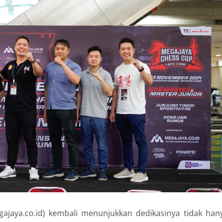
jaya.co.id) kembali menunjukkan dedikasinya tidak han