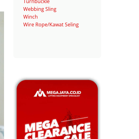
Turnbuckle
Webbing Sling
Winch
Wire Rope/Kawat Seling