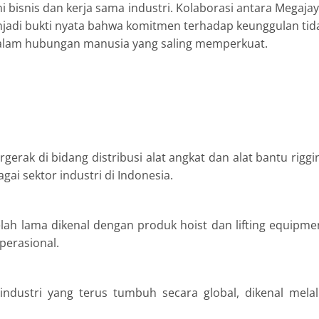
bisnis dan kerja sama industri. Kolaborasi antara Megajay
enjadi bukti nyata bahwa komitmen terhadap keunggulan tid
 dalam hubungan manusia yang saling memperkuat.
rak di bidang distribusi alat angkat dan alat bantu riggi
agai sektor industri di Indonesia.
ah lama dikenal dengan produk hoist dan lifting equipme
perasional.
industri yang terus tumbuh secara global, dikenal melal