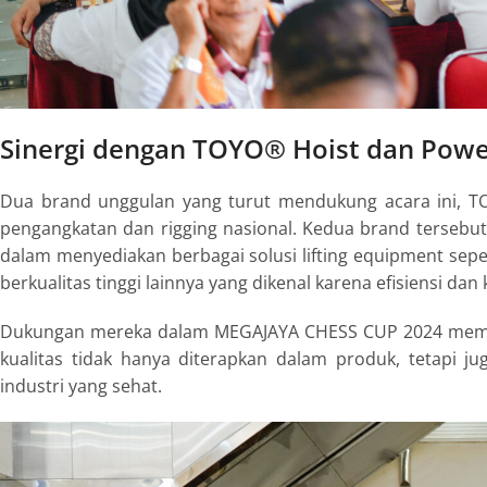
Sinergi dengan TOYO® Hoist dan Powe
Dua brand unggulan yang turut mendukung acara ini,
T
pengangkatan dan rigging nasional. Kedua brand tersebut
dalam menyediakan berbagai solusi lifting equipment sepe
berkualitas tinggi lainnya yang dikenal karena efisiensi da
Dukungan mereka dalam MEGAJAYA CHESS CUP 2024 mempe
kualitas tidak hanya diterapkan dalam produk, tetap
industri yang sehat.