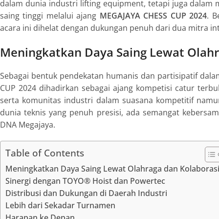
dalam dunia industri lifting equipment, tetapi juga dala
saing tinggi melalui ajang
MEGAJAYA CHESS CUP 2024
. B
acara ini dihelat dengan dukungan penuh dari dua mitra int
Meningkatkan Daya Saing Lewat Olahr
Sebagai bentuk pendekatan humanis dan partisipatif dal
CUP 2024 dihadirkan sebagai ajang kompetisi catur terb
serta komunitas industri dalam suasana kompetitif namu
dunia teknis yang penuh presisi, ada semangat kebersam
DNA Megajaya.
Table of Contents
Meningkatkan Daya Saing Lewat Olahraga dan Kolaboras
Sinergi dengan TOYO® Hoist dan Powertec
Distribusi dan Dukungan di Daerah Industri
Lebih dari Sekadar Turnamen
Harapan ke Depan