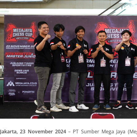
Jakarta, 23 November 2024
– PT Sumber Mega Jaya (Mega