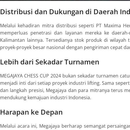
Distribusi dan Dukungan di Daerah Ind
Melalui kehadiran mitra distribusi seperti
PT Maxima Her
memperluas penetrasi dan layanan mereka ke daerah-d
Kalimantan lainnya. Tersedianya stok produk di wilayah
proyek-proyek besar nasional dengan pengiriman cepat da
Lebih dari Sekadar Turnamen
MEGAJAYA CHESS CUP 2024 bukan sekadar turnamen catur. In
menjadi inti dari setiap proyek industri lifting. Sama s
dan langkah presisi, Megajaya dan para mitranya terus 
mendukung kemajuan industri Indonesia.
Harapan ke Depan
Melalui acara ini, Megajaya berharap semangat persaingan