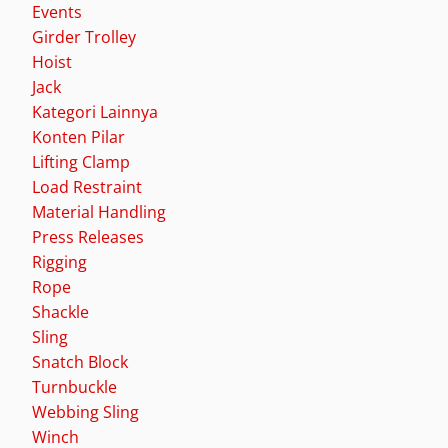
Events
Girder Trolley
Hoist
Jack
Kategori Lainnya
Konten Pilar
Lifting Clamp
Load Restraint
Material Handling
Press Releases
Rigging
Rope
Shackle
Sling
Snatch Block
Turnbuckle
Webbing Sling
Winch