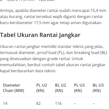
Artinya, apabila diameter rantai sudah mencapai 15,4 mm
atau kurang, rantai tersebut wajib diganti dengan rantai
baru berdiameter 17,5 mm agar tetap aman digunakan.
Tabel Ukuran Rantai Jangkar
Ukuran rantai jangkar memiliki standar teknis yang jelas,
termasuk diameter,
proof load
(PL), dan
breaking load
(BL)
yang disesuaikan dengan
grade
rantai. Untuk
memudahkan, berikut contoh tabel ukuran rantai jangkar
kapal berdasarkan data teknis:
Diameter
PL U2
BL U2
PL U3
BL U3
Chain (MM)
(KN)
(KN)
(KN)
(KN)
14
82
116
–
–