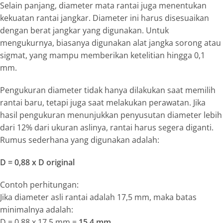
Selain panjang, diameter mata rantai juga menentukan
kekuatan rantai jangkar. Diameter ini harus disesuaikan
dengan berat jangkar yang digunakan. Untuk
mengukurnya, biasanya digunakan alat
jangka sorong
atau
sigmat
, yang mampu memberikan ketelitian hingga 0,1
mm.
Pengukuran diameter tidak hanya dilakukan saat memilih
rantai baru, tetapi juga saat melakukan perawatan. Jika
hasil pengukuran menunjukkan penyusutan diameter lebih
dari 12% dari ukuran aslinya, rantai harus segera diganti.
Rumus sederhana yang digunakan adalah:
D = 0,88 x D original
Contoh perhitungan:
Jika diameter asli rantai adalah 17,5 mm, maka batas
minimalnya adalah:
D = 0,88 x 17,5 mm =
15,4 mm