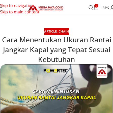
Skip to navigation
0
RP
0
Skip to main content
ARTICLE
,
CHAIN
Cara Menentukan Ukuran Rantai
Jangkar Kapal yang Tepat Sesuai
Kebutuhan