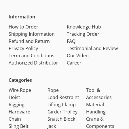
Information
How to Order
Knowledge Hub
Shipping Information
Tracking Order
Refund and Return
FAQ
Privacy Policy
Testimonial and Review
Term and Conditions
Our Video
Authorized Distributor
Career
Categories
Wire Rope
Rope
Tool &
Hoist
Load Restraint
Accessories
Rigging
Lifting Clamp
Material
Hardware
Girder Trolley
Handling
Chain
Snatch Block
Crane &
Sling Belt
Jack
Components