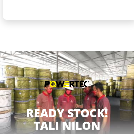
READY STOCK!
TALI NILON