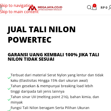
Skip to navigation
0
RP
0
Skip to main content
JUAL TALI NILON
POWERTEC
GARANSI UANG KEMBALI 100% JIKA TALI
NILON TIDAK SESUAI
Terbuat dari material Serat Nylon yang lentur dan tidak
kaku (Elastisitas Hingga 15% dari ukuran awal)
Tahan gesekan & mempunyai breaking load lebih
tinggi daripada tali jenis lainnya
Tahan sinar UV (melting point 216), bahan kimia, dan
minyak
Fungsi Tali Nilon beragam Serta Pilihan Ukuran