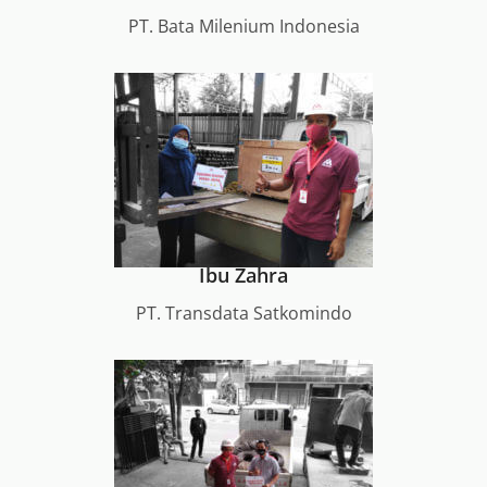
PT. Bata Milenium Indonesia
Ibu Zahra
PT. Transdata Satkomindo