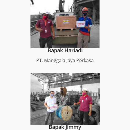
Bapak Hariadi
PT. Manggala Jaya Perkasa
Bapak Jimmy