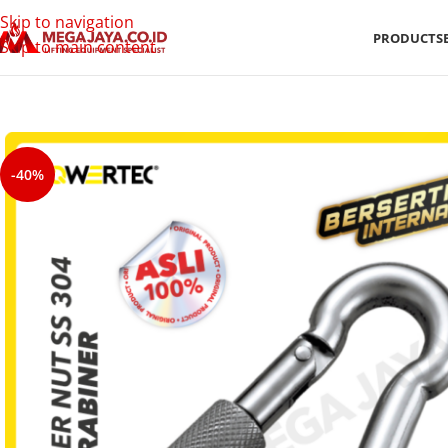
Skip to navigation
PRODUCTS
Skip to main content
-40%