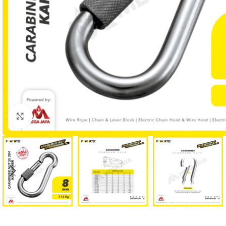
Click to enlarge