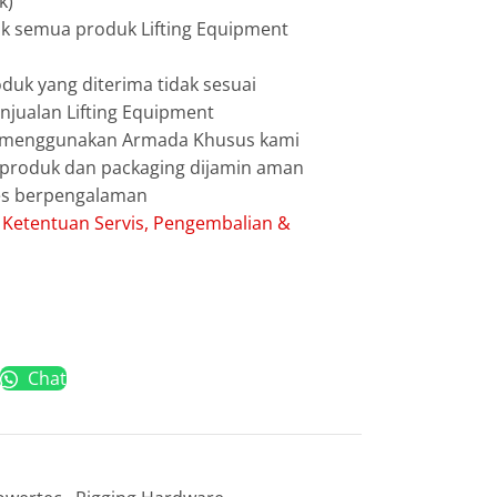
k)
uk semua produk Lifting Equipment
duk yang diterima tidak sesuai
jualan Lifting Equipment
g menggunakan Armada Khusus kami
g produk dan packaging dijamin aman
les berpengalaman
:
Ketentuan Servis, Pengembalian &
Chat