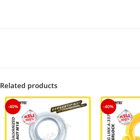
Related products
-40%
-40%