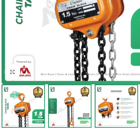
Click to enlarge