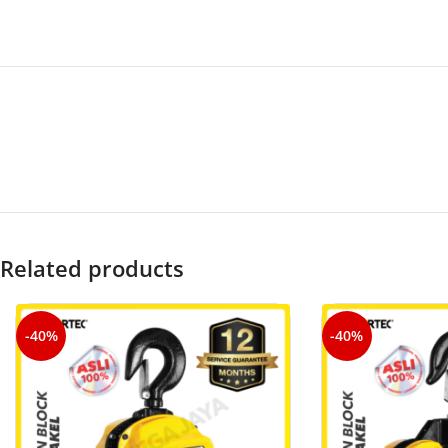
Related products
-40%
-40%