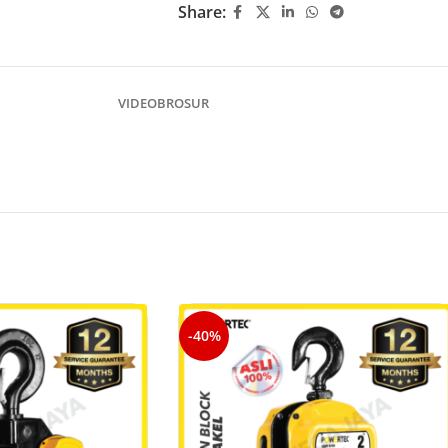
Share:
VIDEO
BROSUR
-40%