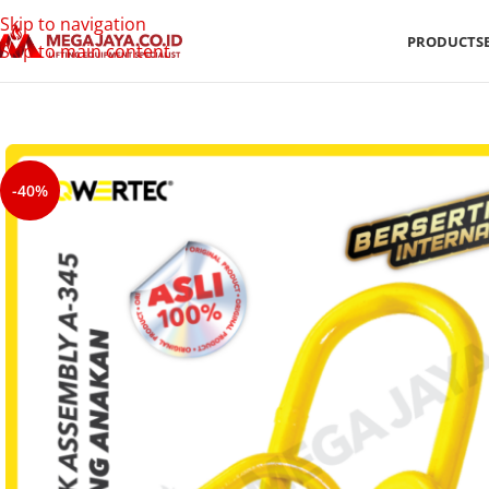
Skip to navigation
PRODUCTS
Skip to main content
-40%