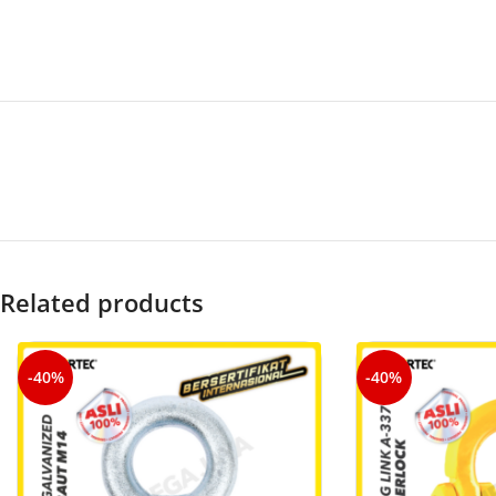
Related products
-40%
-40%