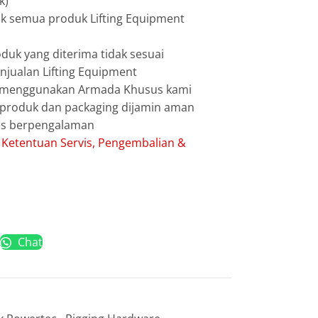
k)
uk semua produk Lifting Equipment
duk yang diterima tidak sesuai
jualan Lifting Equipment
g menggunakan Armada Khusus kami
g produk dan packaging dijamin aman
les berpengalaman
:
Ketentuan Servis, Pengembalian &
Chat