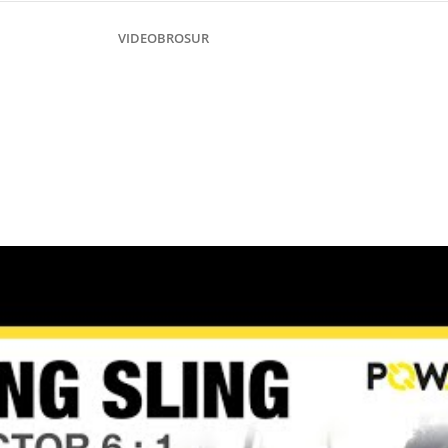
VIDEO
BROSUR