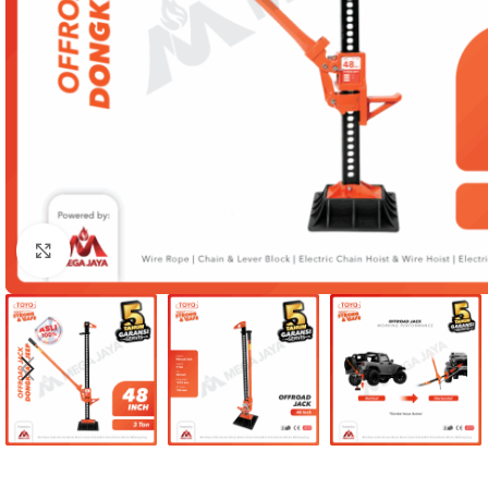
Click to enlarge