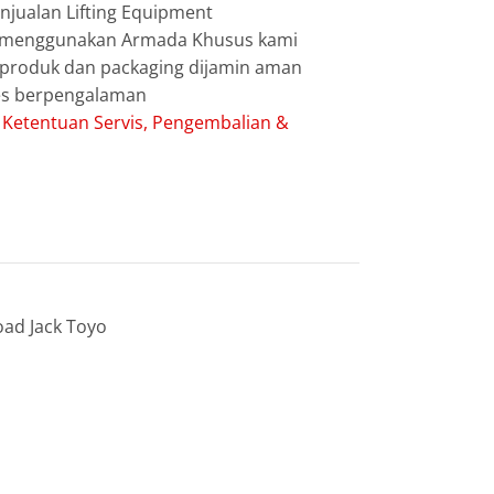
jualan Lifting Equipment
g menggunakan Armada Khusus kami
g produk dan packaging dijamin aman
les berpengalaman
:
Ketentuan Servis, Pengembalian &
oad Jack Toyo