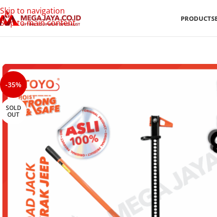
Skip to navigation
PRODUCTS
Skip to main content
-35%
SOLD
OUT