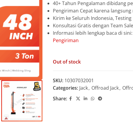
40+ Tahun Pengalaman dibidang pen
Pengiriman Cepat karena langsun
Kirim ke Seluruh Indonesia, Testin
Konsultasi Gratis dengan Team Sa
Informasi lebih lengkap baca di sini
Pengiriman
Out of stock
SKU:
10307032001
Categories:
Jack
,
Offroad Jack
,
Offr
Share: