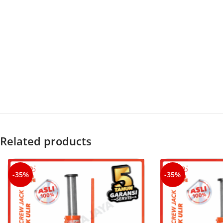
Related products
-35%
-35%