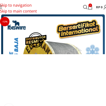
Skip to navigation
0
RP
0
Skip to main content
-13%