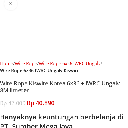
Click to enlarge
Home
Wire Rope
Wire Rope 6x36 IWRC Ungalv
Wire Rope 6×36 IWRC Ungalv Kiswire
Wire Rope Kiswire Korea 6×36 + IWRC Ungalv
8Milimeter
Rp
40.890
Rp
47.000
Banyaknya keuntungan berbelanja di
PT. Sumber Mega Jaya