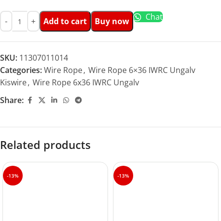
Chat
Add to cart
Buy now
SKU:
11307011014
Categories:
Wire Rope
,
Wire Rope 6×36 IWRC Ungalv
Kiswire
,
Wire Rope 6x36 IWRC Ungalv
Share:
Related products
-13%
-13%