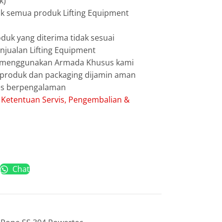
k)
uk semua produk Lifting Equipment
duk yang diterima tidak sesuai
jualan Lifting Equipment
g menggunakan Armada Khusus kami
g produk dan packaging dijamin aman
les berpengalaman
:
Ketentuan Servis, Pengembalian &
Chat