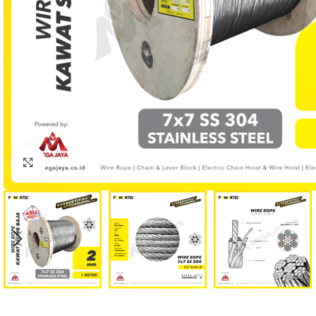
Click to enlarge