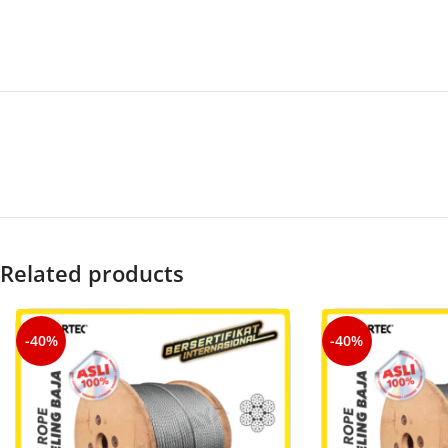
Related products
-40%
-40%