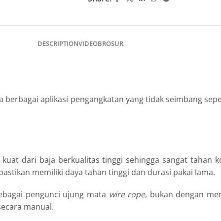
DESCRIPTION
VIDEO
BROSUR
berbagai aplikasi pengangkatan yang tidak seimbang sepert
kuat dari baja berkualitas tinggi sehingga sangat tahan 
ipastikan memiliki daya tahan tinggi dan durasi pakai lama.
ebagai pengunci ujung mata
wire rope
, bukan dengan me
secara manual.