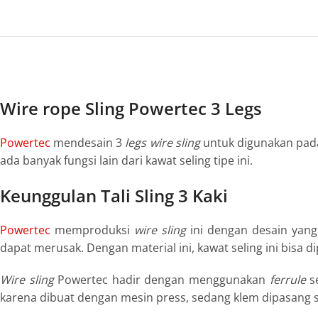
Wire rope Sling Powertec 3 Legs
Powertec
mendesain 3
legs
wire sling
untuk digunakan pada 
ada banyak fungsi lain dari kawat seling tipe ini.
Keunggulan Tali Sling 3 Kaki
Powertec
memproduksi
wire sling
ini dengan desain yang 
dapat merusak. Dengan material ini, kawat seling ini bisa d
Wire sling
Powertec hadir dengan menggunakan
ferrule
s
karena dibuat dengan mesin press, sedang klem dipasang 