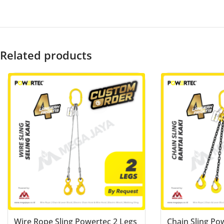
Related products
Wire Rope Sling Powertec 2 Legs
Chain Sling Po