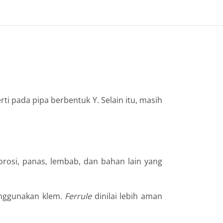
i pada pipa berbentuk Y. Selain itu, masih
korosi, panas, lembab, dan bahan lain yang
nggunakan klem.
Ferrule
dinilai lebih aman