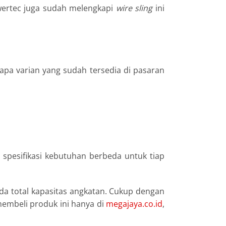
wertec juga sudah melengkapi
wire sling
ini
apa varian yang sudah tersedia di pasaran
pesifikasi kebutuhan berbeda untuk tiap
da total kapasitas angkatan. Cukup dengan
membeli produk ini hanya di
megajaya.co.id
,