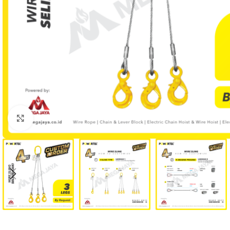
Click to enlarge