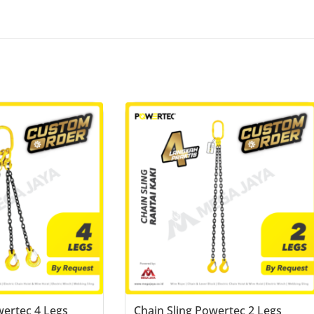
wertec 4 Legs
Chain Sling Powertec 2 Legs