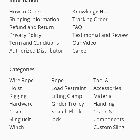
Information
How to Order
Knowledge Hub
Shipping Information
Tracking Order
Refund and Return
FAQ
Privacy Policy
Testimonial and Review
Term and Conditions
Our Video
Authorized Distributor
Career
Categories
Wire Rope
Rope
Tool &
Hoist
Load Restraint
Accessories
Rigging
Lifting Clamp
Material
Hardware
Girder Trolley
Handling
Chain
Snatch Block
Crane &
Sling Belt
Jack
Components
Winch
Custom Sling