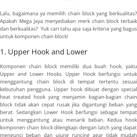
Lalu, bagaimana ya memilih chain block yang berkualitas?
Apakah Mega Jaya menyediakan merk chain block terbaik
dan berkualitas? Yuk cari tahu apa saja kriteria yang bagus
untuk komponen chain block!
1. Upper Hook and Lower
Komponen chain block memiliki dua buah hook, yaitu
Upper and Lower Hooks. Upper Hook
berfungsi untu
menggantung chain block di tempat tertentu sesuai
kebutuhan pengguna.
Upper hook
dibuat dengan
special
heat treated hook
yang menjamin bagian-bagian chain
block tidak akan cepat rusak jika digantungi beban yang
berat. Sedangkan
Lower Hook
berfungsi sebagai tempa
untuk menggantung atau menarik beban. Kedua
hook
komponen chain block dilengkapi dengan
latch
yang dapat
mengunci beban dan ujung runcing agar tidak mudah