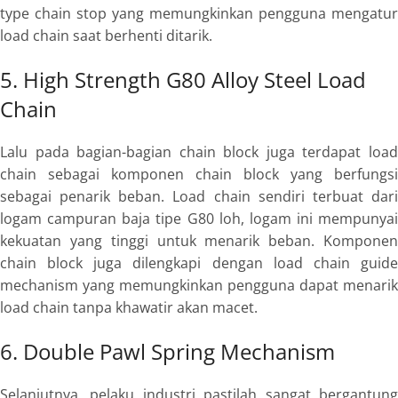
type chain stop
yang memungkinkan pengguna mengatur
load chain
saat berhenti ditarik.
5. High Strength G80 Alloy Steel Load
Chain
Lalu pada bagian-bagian chain block juga terdapat
load
chain
sebagai komponen chain block yang berfungsi
sebagai penarik beban.
Load chain
sendiri terbuat dar
logam campuran baja tipe G80 loh, logam ini mempunyai
kekuatan yang tinggi untuk menarik beban. Komponen
chain block juga dilengkapi dengan
load chain guid
mechanism
yang memungkinkan pengguna dapat menarik
load chain
tanpa khawatir akan macet.
6. Double Pawl Spring Mechanism
Selanjutnya, pelaku industri pastilah sangat bergantung