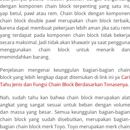
dengan komponen chain block terpenting yang satu ini,
yap betul,
pawl
atau rem. Chain block dengan komponen
chain block
double pawl
merupakan chain block terbaik
karena dapat membuat pekerjaan lebih aman jika satu rem
yang terdapat pada komponen chain block tidak bekerja
secara maksimal. Jadi tidak akan khawatir ya saat pengguna
menggunakan chain block untuk menarik dan
memindahkan barang.
Penjelasan mengenai keunggulan bagian-bagian chain
block yang lebih lengkap dapat ditemukan di link ini ya
Cari
Tahu Jenis dan Fungsi Chain Block Berdasarkan Tonasenya
.
Nah, sudah tahu kan bahwa chain block merupakan alat
angkat yang sangat sesuai untuk beban dengan volume
dan massa yang besar. Semua keunggulan bagian-bagian
chain block yang sudah disebutkan, merupakan bagian-
bagian chain block merk Toyo. Toyo merupakan merk chain