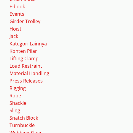
E-book
Events
Girder Trolley
Hoist
Jack
Kategori Lainnya
Konten Pilar
Lifting Clamp
Load Restraint
Material Handling
Press Releases
Rigging
Rope
Shackle
Sling
Snatch Block
Turnbuckle
Webbing Sling