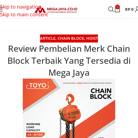
Skip to navigation
0
RP
0
Skip to main content
ARTICLE
,
CHAIN BLOCK
,
HOIST
Review Pembelian Merk Chain
Block Terbaik Yang Tersedia di
Mega Jaya