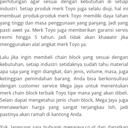
perhitungan agar sesuai dengan kebutuhan di setiap
industri. Setiap produk merk Toyo juga selalu diuji, hal ini
membuat produk-produk merk Toyo memiliki daya tahan
yang tinggi dan masa penggunaan yang panjang. Jadi yang
pasti awet ya. Merk Toyo juga memberikan garansi servis
resmi hingga 5 tahun. Jadi tidak akan khawatir jika
menggunakan alat angkat merk Toyo ya.
Lalu jika ingin membeli chain block yang sesuai dengan
kebutuhan, setiap industri setidaknya sudah tahu material
apa saja yang ingin diangkat, dari jenis, volume, masa, juga
ketinggian pemindahan barang. Anda bisa berkonsultasi
dengan customer service Mega Jaya untuk menentukan
merk chain block terbaik Toyo tipe mana yang akan dibeli.
Selain dapat mengetahui jenis chain block, Mega Jaya juga
menawarkan harga yang sangat terjangkau loh, jadi
pastinya akan ramah di kantong Anda.
Yuk, langsung saja hubungi megajaya.co.id dan dapatkan