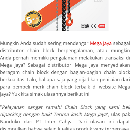
Mungkin Anda sudah sering mendengar
Mega Jaya
sebaga
distributor chain block berpengalaman, atau mungkin
Anda pernah memiliki pengalaman melakukan transaksi di
Mega Jaya? Sebagai distributor, Mega Jaya menyediakan
beragam chain block dengan bagian-bagian chain block
berkualitas. Lalu, hal apa saja yang dijadikan penilaian dari
para pembeli merk chain block terbaik di website Mega
Jaya? Yuk kita simak ulasannya berikut ini:
“
Pelayanan sangat ramah! Chain Block yang kami beli
dipacking dengan baik! Terima kasih Mega Jaya
”, ulas pak
Nandoko dari PT Inter Cahya. Dari ulasan ini dapat
disimpulkan bahwa selain kualitas produk yang terpercaya,