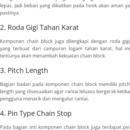
lepas. Jadi beban yang dikaitkan pada
hook
akan aman y
pastinya.
2. Roda Gigi Tahan Karat
Komponen chain block juga dilengkapi dengan roda gigi
yang terbuat dari campuran logam tahan karat, hal ini
tentunya akan menambah kekuatan chain block.
3. Pitch Length
Bagian badan pada komponen chain block memiliki
pitch
length
yang disesuaikan agar rantai leluasa bergerak ketika
pengguna menarik dan mengulur rantai.
4. Pin Type Chain Stop
Pada bagian inti komponen chain block juga terdapat
pin