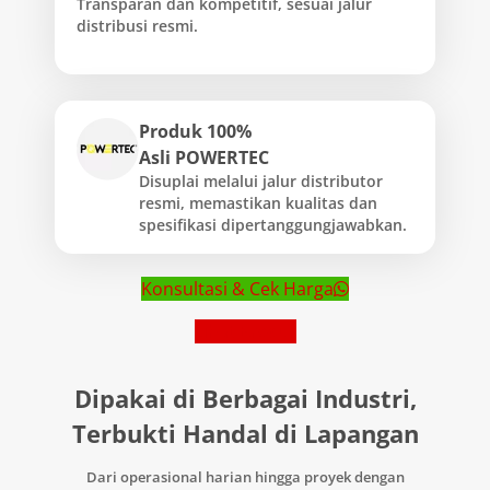
Transparan dan kompetitif, sesuai jalur
distribusi resmi.
Produk 100%
Asli POWERTEC
Disuplai melalui jalur distributor
resmi, memastikan kualitas dan
spesifikasi dipertanggungjawabkan.
Konsultasi & Cek Harga
Lihat Brosur
Dipakai di Berbagai Industri,
Terbukti Handal di Lapangan
Dari operasional harian hingga proyek dengan