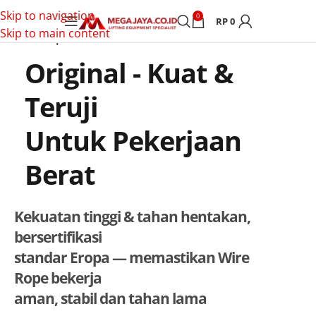
Skip to navigation
0
RP
0
Skip to main content
Wire Rope POWERTEC
Original - Kuat &
Teruji
Untuk Pekerjaan
Berat
Kekuatan tinggi & tahan hentakan,
bersertifikasi
standar Eropa — memastikan Wire
Rope bekerja
aman, stabil dan tahan lama