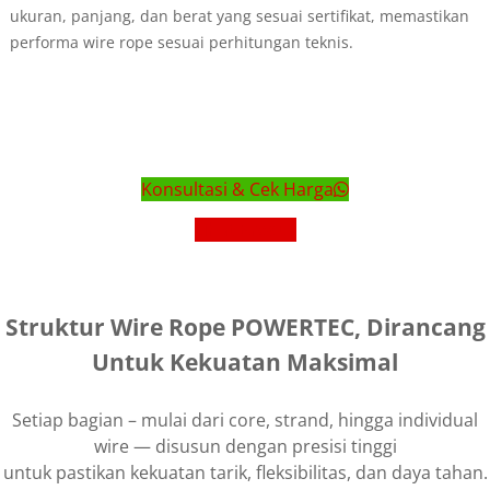
ukuran, panjang, dan berat yang sesuai sertifikat, memastikan
performa wire rope sesuai perhitungan teknis.
Konsultasi & Cek Harga
Lihat Brosur
Struktur Wire Rope POWERTEC, Dirancang
Untuk Kekuatan Maksimal
Setiap bagian – mulai dari core, strand, hingga individual
wire — disusun dengan presisi tinggi
untuk pastikan kekuatan tarik, fleksibilitas, dan daya tahan.