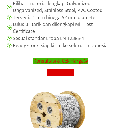
Pilihan material lengkap: Galvanized,
Ungalvanized, Stainless Steel, PVC Coated
Tersedia 1 mm hingga 52 mm diameter
Lulus uji tarik dan dilengkapi Mill Test
Certificate
Sesuai standar Eropa EN 12385-4
Ready stock, siap kirim ke seluruh Indonesia
Konsultasi & Cek Harga
Lihat Brosur