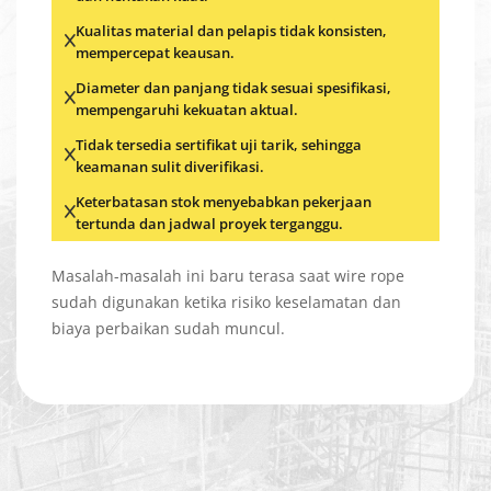
Kualitas material dan pelapis tidak konsisten,
mempercepat keausan.
Diameter dan panjang tidak sesuai spesifikasi,
mempengaruhi kekuatan aktual.
Tidak tersedia sertifikat uji tarik, sehingga
keamanan sulit diverifikasi.
Keterbatasan stok menyebabkan pekerjaan
tertunda dan jadwal proyek terganggu.
Masalah-masalah ini baru terasa saat wire rope
sudah digunakan ketika risiko keselamatan dan
biaya perbaikan sudah muncul.