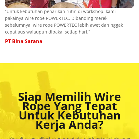
“Untuk kebutuhan penarikan rutin di workshop, kami
pakainya wire rope POWERTEC. Dibanding merek
sebelumnya, wire rope POWERTEC lebih awet dan nggak
cepat aus walaupun dipakai setiap hari.”
PT Bina Sarana
Siap Memilih Wire
Rope Yang Tepat
Untuk Kebutuhan
Kerja Anda?
Konsultasikan aplikasi, ukuran, material, dan konstruksi wire rope