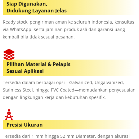
Siap Digunakan,
Didukung Layanan Jelas
Ready stock, pengiriman aman ke seluruh Indonesia, konsultasi
via WhatsApp, serta jaminan produk asli dan garansi uang
kembali bila tidak sesuai pesanan.
Pilihan Material & Pelapis
Sesuai Aplikasi
Tersedia dalam berbagai opsi—Galvanized, Ungalvanized,
Stainless Steel, hingga PVC Coated—memudahkan penyesuaian
dengan lingkungan kerja dan kebutuhan spesifik.
Presisi Ukuran
Tersedia dari 1 mm hingga 52 mm Diameter, dengan akurasi