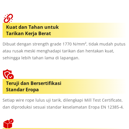
Kuat dan Tahan untuk
Tarikan Kerja Berat
Dibuat dengan strength grade 1770 N/mm², tidak mudah putus
atau rusak meski menghadapi tarikan dan hentakan kuat,
sehingga lebih tahan lama di lapangan.
Teruji dan Bersertifikasi
Standar Eropa
Setiap wire rope lulus uji tarik, dilengkapi Mill Test Certificate,
dan diproduksi sesuai standar keselamatan Eropa EN 12385-4.