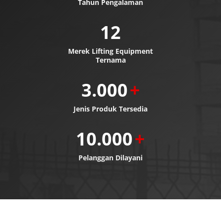
Tahun Pengalaman
12
Merek Lifting Equipment
Ternama
3.000
+
Jenis Produk Tersedia
10.000
+
Pelanggan Dilayani