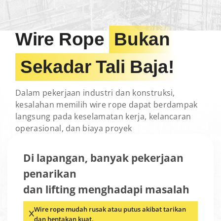
Wire Rope
Bukan
Sekadar Tali Baja!
Dalam pekerjaan industri dan konstruksi,
kesalahan memilih wire rope dapat berdampak
langsung pada keselamatan kerja, kelancaran
operasional, dan biaya proyek
Di lapangan, banyak pekerjaan
penarikan
dan lifting menghadapi masalah
Wire rope mudah rusak atau putus akibat tarikan
dan hentakan kuat.