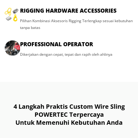
RIGGING HARDWARE ACCESSORIES
Pilihan Kombinasi Aksesoris Rigging Terlengkap sesuai kebutuhan
tanpa batas
PROFESSIONAL OPERATOR
Dikerjakan dengan cepat, tepat dan rapih oleh ahlinya
4 Langkah Praktis Custom Wire Sling
POWERTEC Terpercaya
Untuk Memenuhi Kebutuhan Anda