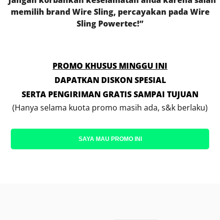
“Jangan korbankan keselamatan anda karena salah
memilih brand Wire Sling, percayakan pada Wire
Sling Powertec!”
PROMO KHUSUS MINGGU INI
DAPATKAN DISKON SPESIAL
SERTA PENGIRIMAN GRATIS SAMPAI TUJUAN
(Hanya selama kuota promo masih ada, s&k berlaku)
SAYA MAU PROMO INI