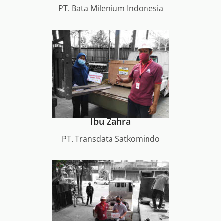
PT. Bata Milenium Indonesia
Ibu Zahra
PT. Transdata Satkomindo