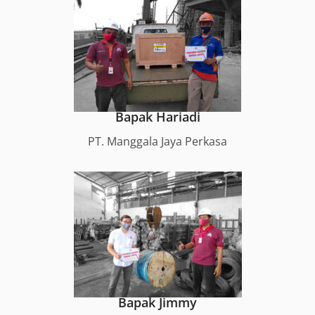
Bapak Hariadi
PT. Manggala Jaya Perkasa
Bapak Jimmy