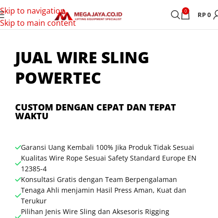
Skip to navigation
0
RP
0
Skip to main content
JUAL WIRE SLING
POWERTEC
CUSTOM DENGAN CEPAT DAN TEPAT
WAKTU
Garansi Uang Kembali 100% Jika Produk Tidak Sesuai
Kualitas Wire Rope Sesuai Safety Standard Europe EN
12385-4
Konsultasi Gratis dengan Team Berpengalaman
Tenaga Ahli menjamin Hasil Press Aman, Kuat dan
Terukur
Pilihan Jenis Wire Sling dan Aksesoris Rigging