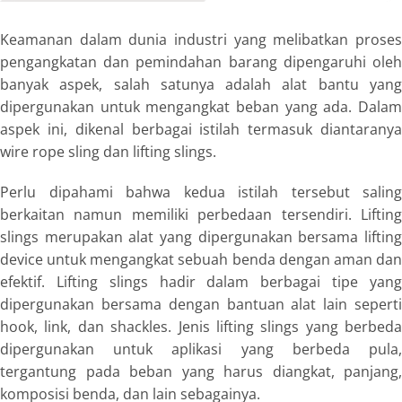
Keamanan dalam dunia industri yang melibatkan proses
pengangkatan dan pemindahan barang dipengaruhi oleh
banyak aspek, salah satunya adalah alat bantu yang
dipergunakan untuk mengangkat beban yang ada. Dalam
aspek ini, dikenal berbagai istilah termasuk diantaranya
wire rope sling
dan
lifting slings.
Perlu dipahami bahwa kedua istilah tersebut saling
berkaitan namun memiliki perbedaan tersendiri.
Lifting
slings
merupakan alat yang dipergunakan bersama
liftin
device
untuk mengangkat sebuah benda dengan aman da
efektif.
Lifting slings
hadir dalam berbagai tipe yan
dipergunakan bersama dengan bantuan alat lain seperti
hook, link,
dan
shackles.
Jenis
lifting slings
yang berbeda
dipergunakan untuk aplikasi yang berbeda pula,
tergantung pada beban yang harus diangkat, panjang,
komposisi benda, dan lain sebagainya.