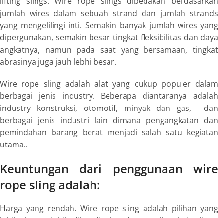
lifting slings. Wire rope slings
dibedakan berdasarka
jumlah
wires
dalam sebuah
strand
dan jumlah
strand
yang mengelilingi inti. Semakin banyak jumlah
wires
yan
dipergunakan, semakin besar tingkat fleksibilitas dan daya
angkatnya, namun pada saat yang bersamaan, tingkat
abrasinya juga jauh lebhi besar.
Wire rope sling
adalah alat yang cukup populer dalam
berbagai jenis industry. Beberapa diantaranya adalah
industry konstruksi, otomotif, minyak dan gas, dan
berbagai jenis industri lain dimana pengangkatan dan
pemindahan barang berat menjadi salah satu kegiatan
utama..
Keuntungan dari penggunaan
wire
rope sling
adalah:
Harga yang rendah.
Wire rope sling
adalah pilihan yang