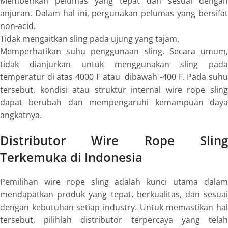
Memberikan pelumas yang tepat dan sesuai dengan
anjuran. Dalam hal ini, pergunakan pelumas yang bersifat
non-acid.
Tidak mengaitkan sling pada ujung yang tajam.
Memperhatikan suhu penggunaan sling. Secara umum,
tidak dianjurkan untuk menggunakan sling pada
temperatur di atas 400
0
F atau dibawah -40
0
F. Pada suh
tersebut, kondisi atau struktur internal
wire rope slin
dapat berubah dan mempengaruhi kemampuan daya
angkatnya.
Distributor Wire Rope Sling
Terkemuka di Indonesia
Pemilihan
wire rope sling
adalah kunci utama dala
mendapatkan produk yang tepat, berkualitas, dan sesuai
dengan kebutuhan setiap industry. Untuk memastikan hal
tersebut, pilihlah distributor terpercaya yang telah