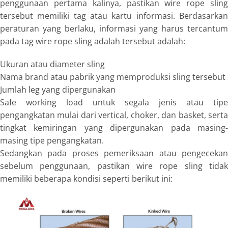
penggunaan pertama kalinya, pastikan
wire rope slin
tersebut memiliki
tag
atau kartu informasi. Berdasarka
peraturan yang berlaku, informasi yang harus tercantum
pada
tag wire rope sling adalah
tersebut adalah:
Ukuran atau diameter sling
Nama brand atau pabrik yang memproduksi sling tersebut
Jumlah
leg
yang dipergunakan
Safe working load
untuk segala jenis atau tipe
pengangkatan mulai dari vertical,
choker,
dan
basket
, sert
tingkat kemiringan yang dipergunakan pada masing-
masing tipe pengangkatan.
Sedangkan pada proses pemeriksaan atau pengecekan
sebelum penggunaan, pastikan
wire rope sling
tidak
memiliki beberapa kondisi seperti berikut ini: