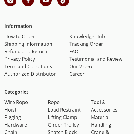
Information
How to Order
Knowledge Hub
Shipping Information
Tracking Order
Refund and Return
FAQ
Privacy Policy
Testimonial and Review
Term and Conditions
Our Video
Authorized Distributor
Career
Categories
Wire Rope
Rope
Tool &
Hoist
Load Restraint
Accessories
Rigging
Lifting Clamp
Material
Hardware
Girder Trolley
Handling
Chain
Snatch Block
Crane &