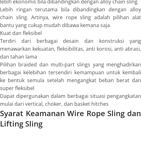
lebih ekonomis bila dibandingkan dengan
alloy chain sling
Lebih ringan terutama bila dibandingkan dengan
alloy
chain sling.
Artinya,
wire rope sling
adalah pilihan alat
bantu yang cukup mudah dibawa kemana saja.
Kuat dan fleksibel
Terdiri dari berbagai desain dan konstruksi yang
menawarkan kekuatan, fleksibilitas, anti korosi, anti abrasi,
dan tahan lama
Pilihan
braided
dan
multi-part slings
yang menghadirka
berbagai kelebihan tersendiri kemampuan untuk kembali
ke bentuk semula setelah mengangkat beban berat dan
super fleksibel
Dapat dipergunakan dalam berbagai situasi pengangkatan
mulai dari vertical,
choker,
dan
basket hitches
Syarat Keamanan Wire Rope Sling dan
Lifting Sling