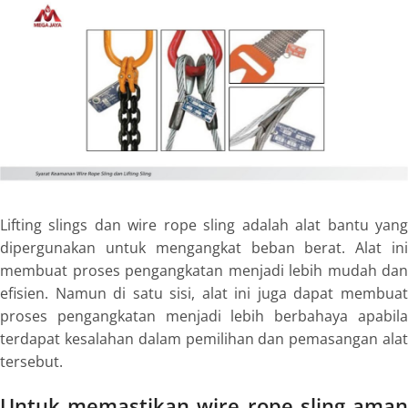
Lifting slings
dan
wire rope sling
adalah alat bantu yan
dipergunakan untuk mengangkat beban berat. Alat ini
membuat proses pengangkatan menjadi lebih mudah dan
efisien. Namun di satu sisi, alat ini juga dapat membuat
proses pengangkatan menjadi lebih berbahaya apabila
terdapat kesalahan dalam pemilihan dan pemasangan alat
tersebut.
Untuk memastikan
wire rope sling
ama