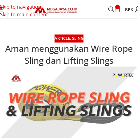
Skip to navigation
0
RP
0
Skip to main content
ARTICLE
,
SLING
Aman menggunakan Wire Rope
Sling dan Lifting Slings