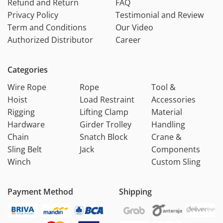
Refund and Return
FAQ
Privacy Policy
Testimonial and Review
Term and Conditions
Our Video
Authorized Distributor
Career
Categories
Wire Rope
Rope
Tool &
Hoist
Load Restraint
Accessories
Rigging
Lifting Clamp
Material
Hardware
Girder Trolley
Handling
Chain
Snatch Block
Crane &
Sling Belt
Jack
Components
Winch
Custom Sling
Payment Method
Shipping