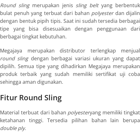
Round sling
merupakan jenis
sling belt
yang berbentu
bulat penuh yang terbuat dari bahan
polyester
dan dijalin
dengan bentuk pipih tipis. Saat ini sudah tersedia berbagai
tipe yang bisa disesuaikan dengan penggunaan dari
berbagai tingkat kebutuhan.
Megajaya merupakan distributor terlengkap menjual
round sling
dengan berbagai variasi ukuran yang dapa
dipilih. Semua tipe yang dihadirkan Megajaya merupakan
produk terbaik yang sudah memiliki sertifikat uji coba
sehingga aman digunakan.
Fitur Round Sling
Material terbuat dari bahan
polyester
yang memiliki tingka
ketahanan tinggi. Tersedia pilihan bahan lain berupa
double ply
.