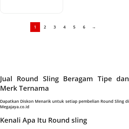
Add to cart
1
2
3
4
5
6
→
Jual Round Sling Beragam Tipe dan
Merk Ternama
Dapatkan Diskon Menarik untuk setiap pembelian Round Sling di
Megajaya.co.id
Kenali Apa Itu Round sling