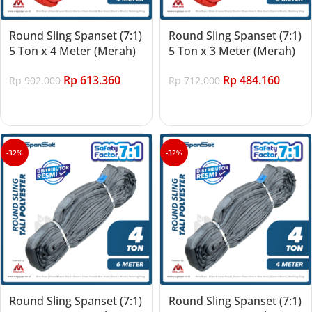
Round Sling Spanset (7:1)
Round Sling Spanset (7:1)
5 Ton x 4 Meter (Merah)
5 Ton x 3 Meter (Merah)
Rp
613.360
Rp
484.160
Rp
902.000
Rp
712.000
Add to cart
Add to cart
-32%
-32%
Round Sling Spanset (7:1)
Round Sling Spanset (7:1)