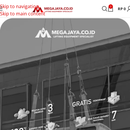
Skip to navigation
0
RP
0
Skip to main content