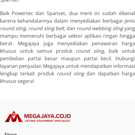
Baik Powertec dan Spanset, dua merk ini sudah dikenal
karena kehandalannya dalam menyediakan berbagai jenis
round sling
,
round sling belt
,
dan
round webbing sling
yang
mampu memenuhi berbagai sektor aplikasi ringan hingga
berat. Megajaya juga menyediakan penawaran harga
khusus untuk semua produk
round sling
, baik untu
pembelian partai besar maupun partai kecil. Hubungi
layanan penjualan Megajaya untuk mendapatkan informasi
lengkap terkait produk
round sling
dan dapatkan harg
khusus segera!
Store