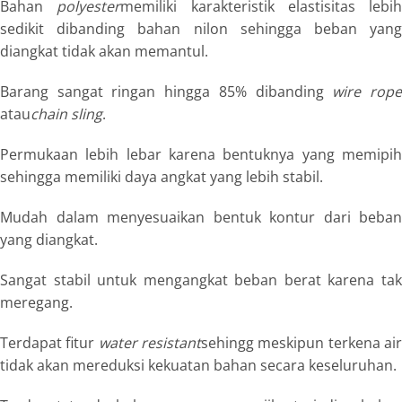
Bahan
polyester
memiliki karakteristik elastisitas lebih
sedikit dibanding bahan nilon sehingga beban yang
diangkat tidak akan memantul.
Barang sangat ringan hingga 85% dibanding
wire rop
atau
chain sling
.
Permukaan lebih lebar karena bentuknya yang memipih
sehingga memiliki daya angkat yang lebih stabil.
Mudah dalam menyesuaikan bentuk kontur dari beban
yang diangkat.
Sangat stabil untuk mengangkat beban berat karena tak
meregang.
Terdapat fitur
water resistant
sehingg meskipun terkena ai
tidak akan mereduksi kekuatan bahan secara keseluruhan.