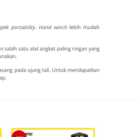
aspek
portability
.
Hand
winch
lebih mudah
 salah satu alat angkat paling ringan yang
gunakan.
asang pada ujung tali. Untuk mendapatkan
ap.