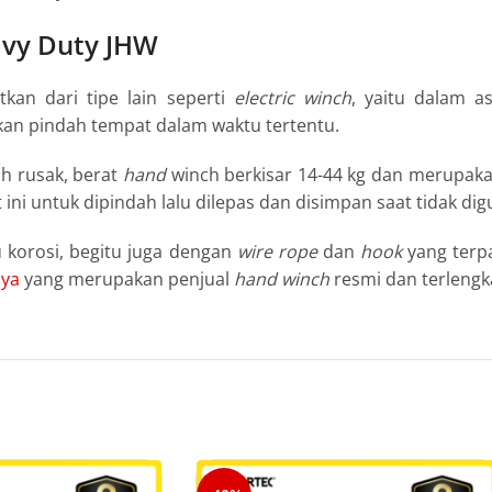
vy Duty JHW
kan dari tipe lain seperti
electric
winch
, yaitu dalam 
an pindah tempat dalam waktu tertentu.
h rusak, berat
hand
winch berkisar 14-44 kg dan merupakan
ni untuk dipindah lalu dilepas dan disimpan saat tidak di
u korosi, begitu juga dengan
wire rope
dan
hook
yang terp
aya
yang merupakan penjual
hand
winch
resmi dan terlengk