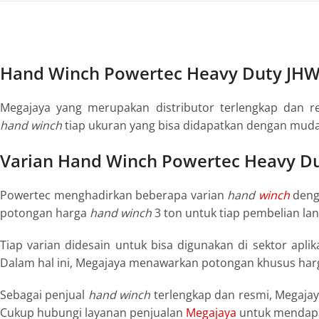
Hand Winch Powertec Heavy Duty JH
Megajaya yang merupakan distributor terlengkap dan 
hand
winch
tiap ukuran yang bisa didapatkan dengan mud
Varian Hand Winch Powertec Heavy D
Powertec menghadirkan beberapa varian
hand
winch
denga
potongan harga
hand
winch
3 ton untuk tiap pembelian lang
Tiap varian didesain untuk bisa digunakan di sektor apl
Dalam hal ini, Megajaya menawarkan potongan khusus ha
Sebagai penjual
hand
winch
terlengkap dan resmi, Megaja
Cukup hubungi layanan penjualan
Megajaya
untuk mendap