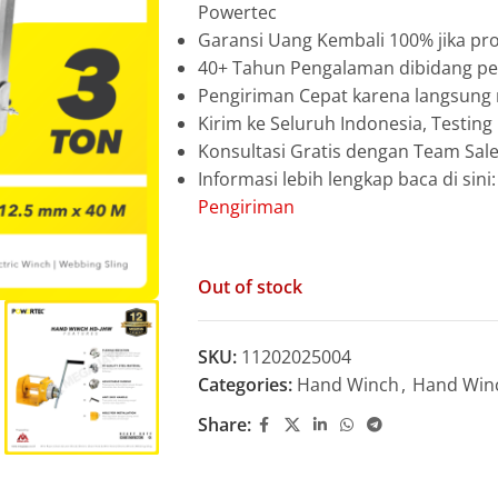
Powertec
Garansi Uang Kembali 100% jika pro
40+ Tahun Pengalaman dibidang pen
Pengiriman Cepat karena langsun
Kirim ke Seluruh Indonesia, Testin
Konsultasi Gratis dengan Team Sa
Informasi lebih lengkap baca di sini
Pengiriman
Out of stock
SKU:
11202025004
Categories:
Hand Winch
,
Hand Win
Share: