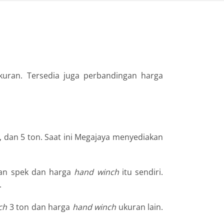
kuran. Tersedia juga perbandingan harga
n, dan 5 ton. Saat ini Megajaya menyediakan
ngan spek dan harga
hand
winch
itu sendiri.
.
ch
3 ton dan harga
hand
winch
ukuran lain.