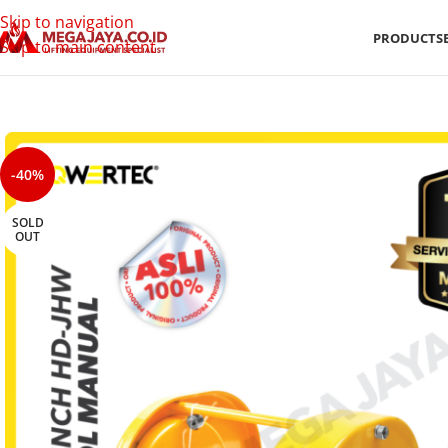
Skip to navigation
PRODUCTS
Skip to main content
-40%
SOLD
OUT