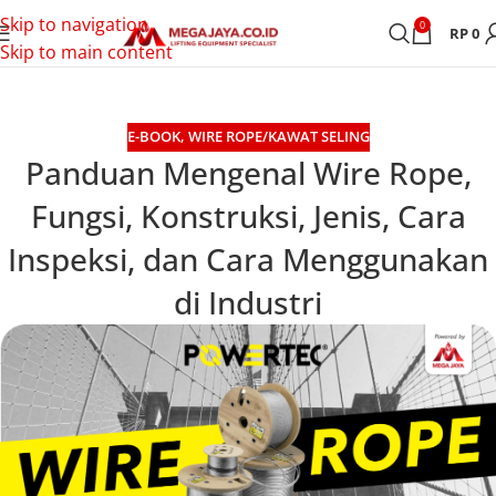
Skip to navigation
0
RP
0
Skip to main content
E-BOOK
,
WIRE ROPE/KAWAT SELING
Panduan Mengenal Wire Rope,
Fungsi, Konstruksi, Jenis, Cara
Inspeksi, dan Cara Menggunakan
di Industri