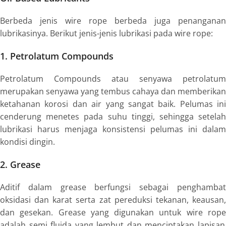
Berbeda jenis wire rope berbeda juga penanganan
lubrikasinya. Berikut jenis-jenis lubrikasi pada
wire rope
:
1
. Petrolatum Compounds
Petrolatum Compounds
atau senyawa
petrolatum
merupakan senyawa yang tembus cahaya dan memberikan
ketahanan korosi dan air yang sangat baik. Pelumas ini
cenderung menetes pada suhu tinggi, sehingga setelah
lubrikasi harus menjaga konsistensi pelumas ini dalam
kondisi dingin.
2
. Grease
Aditif dalam
grease
berfungsi sebagai penghamba
oksidasi dan karat serta zat pereduksi tekanan, keausan,
dan gesekan.
Grease
yang digunakan untuk
wire rop
adalah semi fluida yang lembut dan menciptakan lapisan