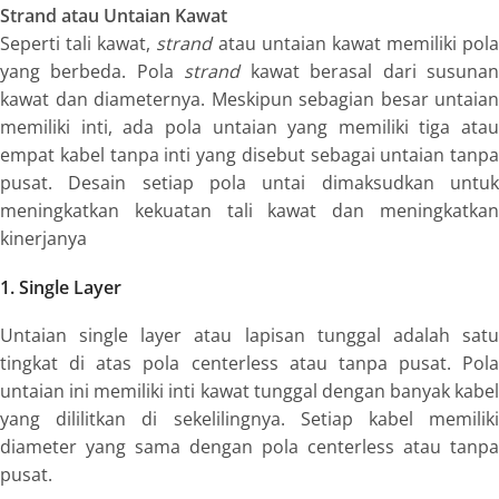
Strand atau Untaian Kawat
Seperti tali kawat,
strand
atau untaian kawat memiliki pola
yang berbeda. Pola
strand
kawat berasal dari susuna
kawat dan diameternya. Meskipun sebagian besar untaian
memiliki inti, ada pola untaian yang memiliki tiga atau
empat kabel tanpa inti yang disebut sebagai untaian tanpa
pusat. Desain setiap pola untai dimaksudkan untuk
meningkatkan kekuatan tali kawat dan meningkatkan
kinerjanya
1. Single Layer
Untaian
single layer
atau lapisan tunggal adalah sat
tingkat di atas pola
centerless
atau tanpa pusat. Pola
untaian ini memiliki inti kawat tunggal dengan banyak kabel
yang dililitkan di sekelilingnya. Setiap kabel memiliki
diameter yang sama dengan pola
centerless
atau tanpa
pusat.