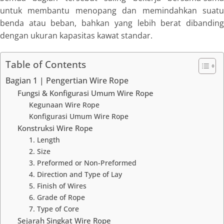
untuk membantu menopang dan memindahkan suatu
benda atau beban, bahkan yang lebih berat dibanding
dengan ukuran kapasitas kawat standar.
Table of Contents
Bagian 1 | Pengertian Wire Rope
Fungsi & Konfigurasi Umum Wire Rope
Kegunaan Wire Rope
Konfigurasi Umum Wire Rope
Konstruksi Wire Rope
1. Length
2. Size
3. Preformed or Non-Preformed
4. Direction and Type of Lay
5. Finish of Wires
6. Grade of Rope
7. Type of Core
Sejarah Singkat Wire Rope