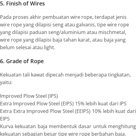
5. Finish of Wires
Pada proses akhir pembuatan
wire rope
, terdapat jenis
wire rope yang dilapisi seng atau galvanis, tipe wire rope
yang dilapisi paduan seng/aluminium atau
mischmetal
,
wire rope
yang dilapisi baja tahan karat, atau baja yang
belum selesai atau
light
.
6. Grade of Rope
Kekuatan tali kawat dipecah menjadi beberapa tingkatan,
yaitu:
Improved Plow Steel (IPS)
Extra Improved Plow Steel (EIPS
) 15% lebih kuat dari IPS
Extra Extra Improved Plow Steel (EEIPS)
10% lebih kuat dar
EIPS
Kurva kekuatan baja membentuk dasar untuk menghitung
kekuatan sebagian besar tipe wire rope berbahan baja.