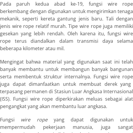
Pada paruh kedua abad ke-19, fungsi
wire rop
berkembang dengan digunakan untuk mengirimkan tenaga
mekanik, seperti kereta gantung jenis baru. Tali dengan
jenis
wire rope
relatif murah. Tipe
wire rope
juga memilik
gesekan yang lebih rendah. Oleh karena itu, fungsi
wire
rope
terus diandalkan dalam transmisi daya selama
beberapa kilometer atau mil.
Mengingat bahwa material yang digunakan saat ini telah
banyak membantu untuk membangun banyak bangunan
serta membentuk struktur internalnya. Fungsi
wire rope
juga dapat dimanfaatkan untuk membuat derek yang
terpasang permanen di Stasiun Luar Angkasa Internasional
(ISS). Fungsi
wire rope
diperkirakan meluas sebagai ala
pengangkat yang akan membantu luar angkasa.
Fungsi
wire rope
yang dapat digunakan untu
mempermudah pekerjaan manusia, juga sangat