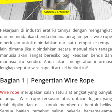
Pekerjaan di industri erat kaitannya dengan mengangkat
dan memindahkan benda dimana beragam jenis wire rope
diperlukan untuk dipindahkan dari satu tempat ke tempat
lain dimana jika dipindahkan secara manual oleh tenaga
manusia akan sangat beresiko bagi keadaan benda dan
manusia itu sendiri. Anda akan mengetahui informasi
lengkap seputar wire rope di artikel berikut ini!
Bagian 1 | Pengertian Wire Rope
Wire rope
merupakan salah satu alat angkat yang banyak
dijumpai.
Wire rope
tersusun atas untaian logam yan
telah dipilin dan dililit untuk membentuk bentuk heliks.
Semua bagian tersebut saling bekerja bersama-sama