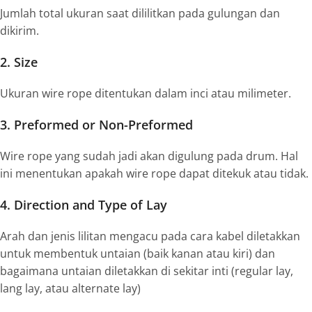
Jumlah total ukuran saat dililitkan pada gulungan dan
dikirim.
2. Size
Ukuran
wire rope
ditentukan dalam inci atau milimeter.
3. Preformed or Non-Preformed
Wire rope yang sudah jadi akan digulung pada drum. Hal
ini menentukan apakah
wire rope
dapat ditekuk atau tidak.
4. Direction and Type of Lay
Arah dan jenis lilitan mengacu pada cara kabel diletakkan
untuk membentuk untaian (baik kanan atau kiri) dan
bagaimana untaian diletakkan di sekitar inti (
regular lay,
lang lay
, atau
alternate lay
)