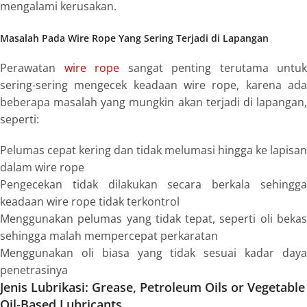
mengalami kerusakan.
Masalah Pada Wire Rope Yang Sering Terjadi di Lapangan
Perawatan
wire rope
sangat penting terutama untuk
sering-sering mengecek keadaan
wire rope
, karena ad
beberapa masalah yang mungkin akan terjadi di lapangan,
seperti:
Pelumas cepat kering dan tidak melumasi hingga ke lapisan
dalam
wire rope
Pengecekan tidak dilakukan secara berkala sehingga
keadaan
wire rope
tidak terkontrol
Menggunakan pelumas yang tidak tepat, seperti oli bekas
sehingga malah mempercepat perkaratan
Menggunakan oli biasa yang tidak sesuai kadar daya
penetrasinya
Jenis Lubrikasi: Grease, Petroleum Oils or Vegetable
Oil-Based Lubricants