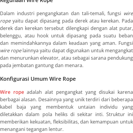
Dalam industri pengangkatan dan tali-temali, fungsi
wire
rope
yaitu dapat dipasang pada derek atau kerekan. Pada
derek dan kerekan tersebut dilengkapi dengan alat putar,
belenggu, atau
hook
untuk dipasang pada suatu beba
dan memindahkannya dalam keadaan yang aman. Fungsi
wire rope
lainnya yaitu dapat digunakan untuk mengangkat
dan menurunkan
elevator
, atau sebagai sarana pendukun
pada jembatan gantung dan menara.
Konfigurasi Umum Wire Rope
Wire rope
adalah alat pengangkat yang disukai karen
berbagai alasan. Desainnya yang unik terdiri dari beberapa
kabel baja yang membentuk untaian individu yang
diletakkan dalam pola heliks di sekitar inti. Struktur ini
memberikan kekuatan, fleksibilitas, dan kemampuan untuk
menangani tegangan lentur.