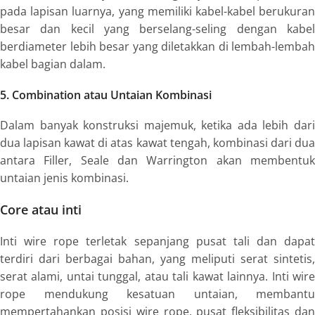
pada lapisan luarnya, yang memiliki kabel-kabel berukuran
besar dan kecil yang berselang-seling dengan kabel
berdiameter lebih besar yang diletakkan di lembah-lembah
kabel bagian dalam.
5. Combination atau Untaian Kombinasi
Dalam banyak konstruksi majemuk, ketika ada lebih dari
dua lapisan kawat di atas kawat tengah, kombinasi dari dua
antara
Filler, Seale
dan
Warrington
akan membentu
untaian jenis kombinasi.
Core atau inti
Inti
wire rope
terletak sepanjang pusat tali dan dapat
terdiri dari berbagai bahan, yang meliputi serat sintetis,
serat alami, untai tunggal, atau tali kawat lainnya. Inti
wire
rope
mendukung kesatuan untaian, membantu
mempertahankan posisi
wire rope
, pusat fleksibilitas da