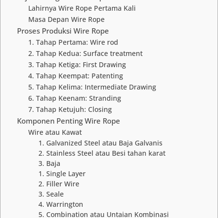
Lahirnya Wire Rope Pertama Kali
Masa Depan Wire Rope
Proses Produksi Wire Rope
1. Tahap Pertama: Wire rod
2. Tahap Kedua: Surface treatment
3. Tahap Ketiga: First Drawing
4. Tahap Keempat: Patenting
5. Tahap Kelima: Intermediate Drawing
6. Tahap Keenam: Stranding
7. Tahap Ketujuh: Closing
Komponen Penting Wire Rope
Wire atau Kawat
1. Galvanized Steel atau Baja Galvanis
2. Stainless Steel atau Besi tahan karat
3. Baja
1. Single Layer
2. Filler Wire
3. Seale
4. Warrington
5. Combination atau Untaian Kombinasi