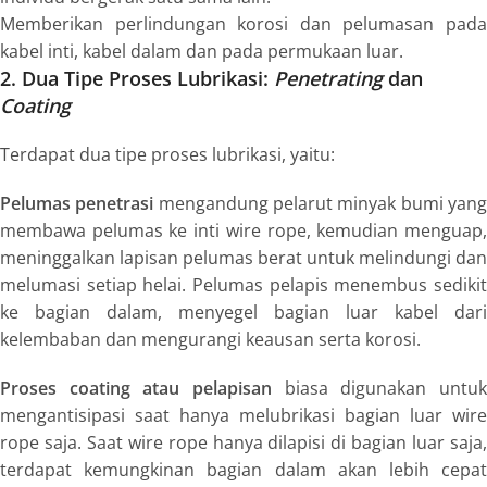
Memberikan perlindungan korosi dan pelumasan pada
kabel inti, kabel dalam dan pada permukaan luar.
2. Dua Tipe Proses Lubrikasi:
Penetrating
dan
Coating
Terdapat dua tipe proses lubrikasi, yaitu:
Pelumas penetrasi
mengandung pelarut minyak bumi yan
membawa pelumas ke inti
wire rope
, kemudian menguap
meninggalkan lapisan pelumas berat untuk melindungi dan
melumasi setiap helai. Pelumas pelapis menembus sedikit
ke bagian dalam, menyegel bagian luar kabel dari
kelembaban dan mengurangi keausan serta korosi.
Proses
coating
atau pelapisan
biasa digunakan untu
mengantisipasi saat hanya melubrikasi bagian luar
wire
rope
saja. Saat
wire rope
hanya dilapisi di bagian luar saja
terdapat kemungkinan bagian dalam akan lebih cepat