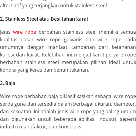
alternatif yang terjangkau untuk
stainless steel
.
2
. Stainless Steel
atau Besi tahan karat
Jenis
wire rope
berbahan
stainless steel
memiliki semu
kualitas dasar
wire rope
galvanis dan
wire rope
pada
umumnya dengan manfaat tambahan dari ketahanan
korosi dan karat. Kelebihan ini menjadikan tipe wire rope
berbahan
stainless steel
merupakan pilihan ideal untuk
kondisi yang keras dan penuh tekanan.
3. Baja
Wire rope
berbahan baja diklasifikasikan sebagai
wire rop
serba guna dan tersedia dalam berbagai ukuran, diameter,
dan kekuatan. Ini adalah jenis wire rope yang paling umum
dan digunakan untuk beberapa aplikasi industri, seperti
industri manufaktur, dan konstruksi.