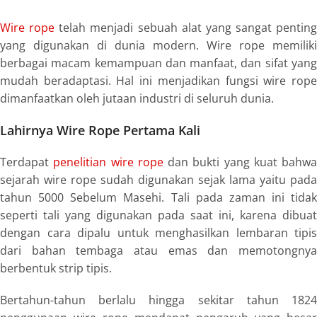
Wire rope
telah menjadi sebuah alat yang sangat penting
yang digunakan di dunia modern.
Wire rope
memiliki
berbagai macam kemampuan dan manfaat, dan sifat yang
mudah beradaptasi. Hal ini menjadikan fungsi
wire rop
dimanfaatkan oleh jutaan industri di seluruh dunia.
Lahirnya
Wire Rope
Pertama Kali
Terdapat
penelitian wire rope
dan bukti yang kuat bahwa
sejarah
wire rope
sudah digunakan sejak lama yaitu pada
tahun 5000 Sebelum Masehi. Tali pada zaman ini tidak
seperti tali yang digunakan pada saat ini, karena dibuat
dengan cara dipalu untuk menghasilkan lembaran tipis
dari bahan tembaga atau emas dan memotongnya
berbentuk
strip
tipis.
Bertahun-tahun berlalu hingga sekitar tahun 1824