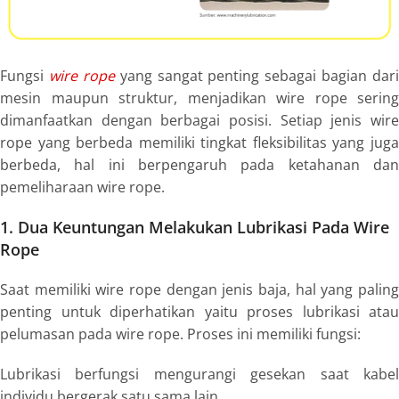
Fungsi
wire rope
yang sangat penting sebagai bagian dari
mesin maupun struktur, menjadikan
wire rope
sering
dimanfaatkan dengan berbagai posisi. Setiap jenis wire
rope yang berbeda memiliki tingkat fleksibilitas yang juga
berbeda, hal ini berpengaruh pada ketahanan dan
pemeliharaan
wire rope
.
1. Dua Keuntungan Melakukan Lubrikasi Pada Wire
Rope
Saat memiliki
wire rope
dengan jenis baja, hal yang palin
penting untuk diperhatikan yaitu proses lubrikasi atau
pelumasan pada
wire rope.
Proses ini memiliki fungsi:
Lubrikasi berfungsi mengurangi gesekan saat kabel
individu bergerak satu sama lain.