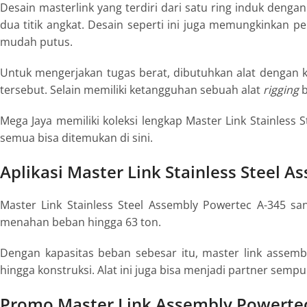
Desain masterlink yang terdiri dari satu ring induk denga
dua titik angkat. Desain seperti ini juga memungkinkan
mudah putus.
Untuk mengerjakan tugas berat, dibutuhkan alat dengan ka
tersebut. Selain memiliki ketangguhan sebuah alat
rigging
b
Mega Jaya memiliki koleksi lengkap Master Link Stainless 
semua bisa ditemukan di sini.
Aplikasi Master Link Stainless Steel 
Master Link Stainless Steel Assembly Powertec A-345 s
menahan beban hingga 63 ton.
Dengan kapasitas beban sebesar itu, master link assemb
hingga konstruksi. Alat ini juga bisa menjadi partner semp
Promo Master Link Assembly Powerte