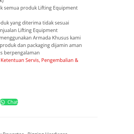
k)
uk semua produk Lifting Equipment
duk yang diterima tidak sesuai
jualan Lifting Equipment
g menggunakan Armada Khusus kami
g produk dan packaging dijamin aman
les berpengalaman
:
Ketentuan Servis, Pengembalian &
Chat