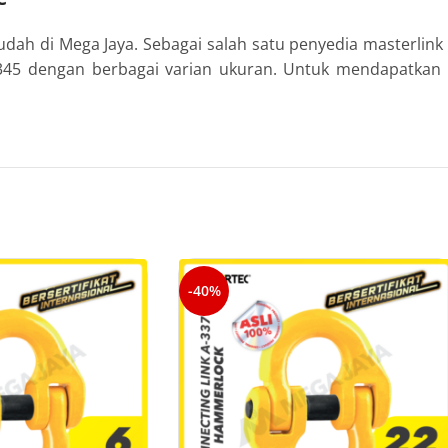
dah di Mega Jaya. Sebagai salah satu penyedia masterlink 
A-345 dengan berbagai varian ukuran. Untuk mendapatkan
-40%