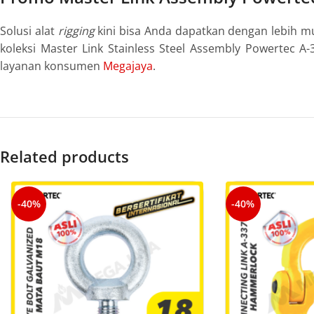
Solusi alat
rigging
kini bisa Anda dapatkan dengan lebih mu
koleksi Master Link Stainless Steel Assembly Powertec 
layanan konsumen
Megajaya
.
Related products
-40%
-40%