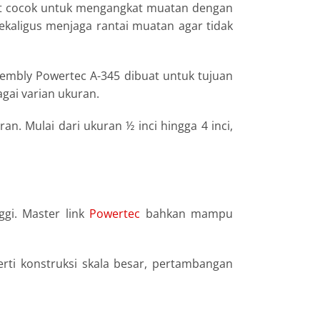
at cocok untuk mengangkat muatan dengan
ekaligus menjaga rantai muatan agar tidak
sembly Powertec A-345 dibuat untuk tujuan
agai varian ukuran.
n. Mulai dari ukuran ½ inci hingga 4 inci,
gi. Master link
Powertec
bahkan mampu
erti konstruksi skala besar, pertambangan