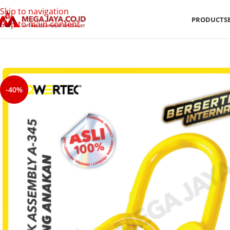
Skip to navigation
PRODUCTS
Skip to main content
-40%