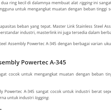
n dua ring kecil di dalamnya membuat alat
rigging
ini sang
 pengguna untuk mengangkat muatan dengan beban tinggi s
pasitas beban yang tepat. Master Link Stainless Steel As
erstandar industri, masterlink ini juga tersedia dalam berb
Steel Assembly Powertec A-345 dengan berbagai varian ukura
Assembly Powertec A-345
angat cocok untuk mengangkat muatan dengan beban ting
ly Powertec A-345 sangat cocok untuk industri berat sep
urna untuk industri
logging
.
c